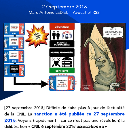
27 septembre 2018
Marc-Antoine LEDIEU – Avocat et RSSI
[27 septembre 2018] Difficile de faire plus à jour de l’actualité
sanction a été publiée ce 27 septembre
de la CNIL. La
2018
. Voyons (rapidement – car ce n’est pas une révolution) la
délibération «
CNIL 6 septembre 2018
association « x »