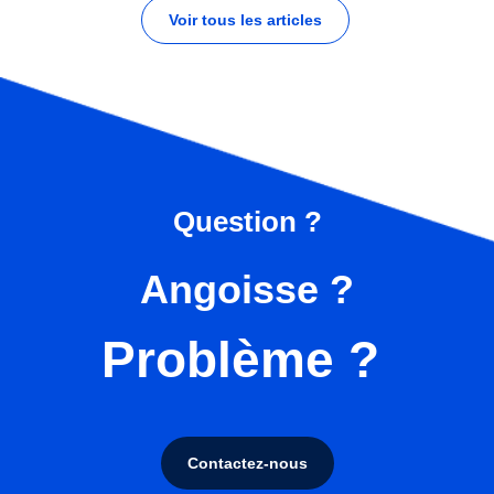
Voir tous les articles
Question ?
Angoisse ?
Problème ?
Contactez-nous