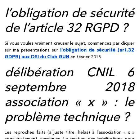
l’obligation de sécurité
de l’article 32 RGPD ?
Si vous voulez vraiment creuser le sujet, commencez par cliquer
l’obligation de sécurité (art.32
sur ma présentations sur
GDPR) aux DSI du Club GUN
en février 2018.
délibération CNIL 6
septembre 2018
association « x » : le
problème technique ?
Les reproches faits (à juste titre, hélas) à l’association « x »
sont tristement classiques. La gestion des habilitations pour