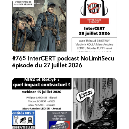
#765 InterCERT podcast NoLimitSecu
épisode du 27 juillet 2026