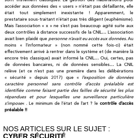
accéder aux données des « users » n’était pas défaillante, elle
était tout simplement inexistante ! Apparemment, le
prestataire sous-traitant n’était pas très diligent (euphémisme).
Mais l’association « x » ne s’est pas beaucoup agité suite aux
deux contrôles à distance successifs de la CNIL… L’association
avait bien plaidé que
personne n’avait eu accès aux données.
Au
moins « l’informateur » (non nommé cette fois-ci) était
effectivement arrivé à rentrer dans le système et (de manière là
encore très classique) avait informé la CNIL… Oui, certes, pas
de données bancaires, ni de données sensibles… La CNIL
relève (et ce n’est pas une première dans les délibérations
« sécurité » depuis 2017) que «
l’exposition de données
caractère personnel sans contrôle d’accès préalable est
identifiée comme faisant partie des failles de sécurité les plus
répandues et pour lesquelles une surveillance particulière
s’impose
« . Le minimum de l’état de l’art ? le
contrôle d’accès
préalable !!
NOS ARTICLES SUR LE SUJET :
CYBER SÉCURITÉ