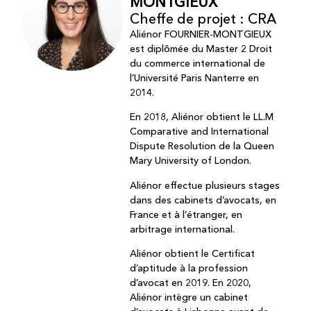
MONTGIEUX
Cheffe de projet : CRA
Aliénor FOURNIER-MONTGIEUX
est diplômée du Master 2 Droit
du commerce international de
l’Université Paris Nanterre en
2014.
En 2018, Aliénor obtient le LL.M
Comparative and International
Dispute Resolution de la Queen
Mary University of London.
Aliénor effectue plusieurs stages
dans des cabinets d’avocats, en
France et à l’étranger, en
arbitrage international.
Aliénor obtient le Certificat
d’aptitude à la profession
d’avocat en 2019. En 2020,
Aliénor intègre un cabinet