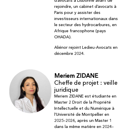
d’avocats à Lisbonne avant de
rejoindre, un cabinet d’avocats à
Paris pour y assister des
investisseurs internationaux dans
le secteur des hydrocarbures, en
Afrique francophone (pays
OHADA).
Aliénor rejoint Ledieu-Avocats en
décembre 2024.
Meriem ZIDANE
Cheffe de projet : veille
juridique
Meriem ZIDANE est étudiante en
Master 2 Droit de la Propriété
Intellectuelle et du Numérique à
l’Université de Montpellier en
2025–2026, après un Master 1
dans la même matière en 2024–