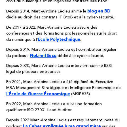
droit du numérique et en ingénierie contractuelle BtoB. 
blog en BD
Depuis 2014, Marc-Antoine Ledieu anime le
dédié au droit des contrats IT BtoB et à la cyber-sécurité.
De 2017 à 2022, Marc-Antoine Ledieu assure des
conférences et des formations professionnelles sur le droit
École Polytechnique
du numérique à l’
.
Depuis 2019, Marc-Antoine Ledieu est contributeur régulier
NoLimitSecu
du podcast
dédié à la cyber-sécurité
.
Depuis 2020, Marc-Antoine Ledieu intervient comme RSSI
legal de plusieurs entreprises.
En 2021, Marc-Antoine Ledieu a été diplômé du Executive
MBA Management Stratégique et Intelligence Economique de
l’École de Guerre Économique
(MSIE#35).
En 2022, Marc-Antoine Ledieu a suivi une formation
qualifiante ISO 27001 Lead Auditor.
Depuis
2022 Marc-Antoine Ledieu est régulièrement invité du
La Cyber expliquée à ma grand mère
podcast
sur des