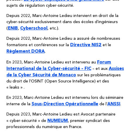
sujets de régulation cyber-sécurité.
Depuis 2022, Marc-Antoine Ledieu intervient en droit de la
cyber-sécurité exclusivement dans des écoles d’ingénieurs
ENIB
Cyberschool
(
,
, etc.).
Depuis 2022, Marc-Antoine Ledieu a assuré de nombreuses
Directive NIS2
formations et conférences sur la
et le
Règlement DORA
.
Forum
En 2023, Marc-Antoine Ledieu est intervenu au
International de la Cyber-sécurité – FIC
Assises
– et aux
de la Cyber Sécurité de Monaco
sur les problématiques
du droit de l’OSINT (Open Source Intelligence) et des
« leaks » .
En 2023, Marc-Antoine Ledieu est intervenu lors du séminaire
Sous-Direction Opérationnelle
ANSSI
interne de la
de l’
.
Depuis 2023, Marc-Antoine Ledieu est Avocat partenaire
NUMEUM
« cyber-sécurité » de
, premier syndicat des
professionnels du numérique en France.