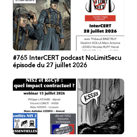
#765 InterCERT podcast NoLimitSecu
épisode du 27 juillet 2026