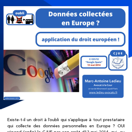
Existe-t-il un droit à l’oubli qui s’applique à tout prestataire
qui collecte des données personnelles en Europe ? OUI
répond (enfin) la CJUE par son arrêt d13 mai 2014, qui, au