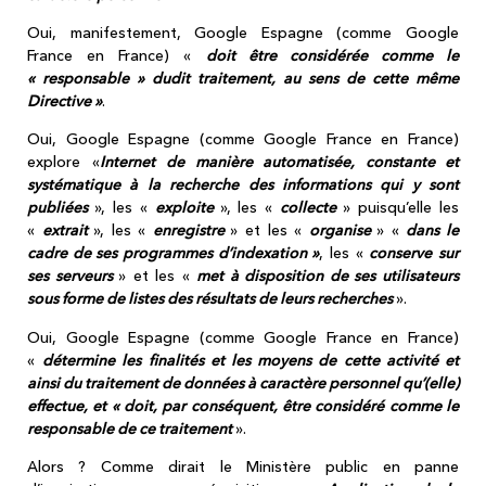
Oui, manifestement, Google Espagne (comme Google
France en France) «
doit être considérée comme le
« responsable » dudit traitement, au sens de cette même
Directive »
.
Oui, Google Espagne (comme Google France en France)
explore «
Internet
de manière automatisée, constante et
systématique à la recherche des informations qui y sont
publiées
», les «
exploite
», les «
collecte
» puisqu’elle les
«
extrait
», les «
enregistre
» et les «
organise
» «
dans le
cadre de ses programmes d’indexation »
, les «
conserve
sur
ses serveurs
» et les «
met à disposition de ses utilisateurs
sous forme de listes des résultats de leurs recherches
».
Oui, Google Espagne (comme Google France en France)
«
détermine les finalités et les moyens de cette activité et
ainsi du traitement de données à caractère personnel qu’(elle)
effectue, et « doit, par conséquent, être considéré comme le
responsable de ce traitement
».
Alors ? Comme dirait le Ministère public en panne