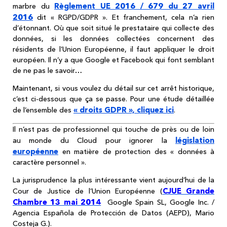
Règlement UE 2016 / 679 du 27 avril
marbre du
2016
dit « RGPD/GDPR ». Et franchement, cela n’a rien
d’étonnant. Où que soit situé le prestataire qui collecte des
données, si les données collectées concernent des
résidents de l’Union Européenne, il faut appliquer le droit
européen. Il n’y a que Google et Facebook qui font semblant
de ne pas le savoir…
Maintenant, si vous voulez du détail sur cet arrêt historique,
c’est ci-dessous que ça se passe. Pour une étude détaillée
« droits GDPR », cliquez ici
de l’ensemble des
.
Il n’est pas de professionnel qui touche de près ou de loin
législation
au monde du Cloud pour ignorer la
européenne
en matière de protection des « données à
caractère personnel ».
La jurisprudence la plus intéressante vient aujourd’hui de la
CJUE Grande
Cour de Justice de l’Union Européenne (
Chambre 13 mai 2014
Google Spain SL, Google Inc. /
Agencia Española de Protección de Datos (AEPD), Mario
Costeja G.).