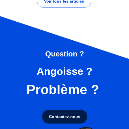
Voir tous les articles
Question ?
Angoisse ?
Problème ?
Contactez-nous