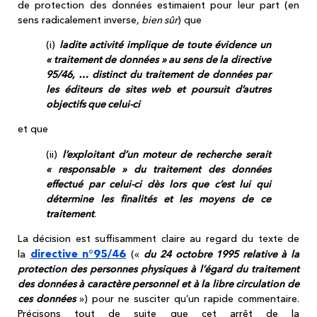
de protection des données estimaient pour leur part (en
sens radicalement inverse
, bien sûr
) que
(i)
ladite activité implique de toute évidence un
« traitement de données » au sens de la directive
95/46, … distinct du traitement de données par
les éditeurs de sites web et poursuit d’autres
objectifs que celui-ci
et que
(ii)
l’exploitant d’un moteur de recherche serait
« responsable » du traitement des données
effectué par celui-ci dès lors que c’est lui qui
détermine les finalités et les moyens de ce
traitement
.
La décision est suffisamment claire au regard du texte de
directive n°95/46
la
(«
du 24 octobre 1995 relative à la
protection des personnes physiques à l’égard du traitement
des données à caractère personnel et à la libre circulation de
ces données
») pour ne susciter qu’un rapide commentaire.
Précisons tout de suite que cet arrêt de la