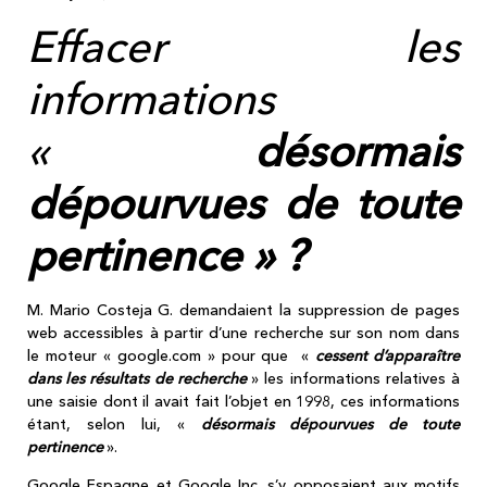
Effacer les
informations
«
désormais
dépourvues de toute
pertinence » ?
M. Mario Costeja G. demandaient la suppression de pages
web accessibles à partir d’une recherche sur son nom dans
le moteur « google.com » pour que «
cessent d’apparaître
dans les résultats de recherche
» les informations relatives à
une saisie dont il avait fait l’objet en 1998, ces informations
étant, selon lui, «
désormais dépourvues de toute
pertinence
».
Google Espagne et Google Inc. s’y opposaient aux motifs