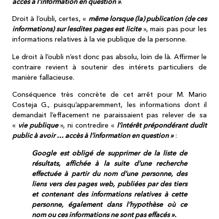
accès à l’information en question »
.
Droit à l’oubli, certes, «
même lorsque (la) publication (de ces
informations) sur lesdites pages est licite
», mais pas pour les
informations relatives à la vie publique de la personne.
Le droit à l’oubli n’est donc pas absolu, loin de là. Affirmer le
contraire revient à soutenir des intérets particuliers de
manière fallacieuse.
Conséquence très concrète de cet arrêt pour M. Mario
Costeja G., puisqu’apparemment, les informations dont il
demandait l’effacement ne paraissaient pas relever de sa
«
vie publique
», ni contredire «
l’intérêt prépondérant dudit
public à avoir … accès à l’information en question »
:
Google
est obligé de supprimer de la liste de
résultats, affichée à la suite d’une recherche
effectuée à partir du nom d’une personne, des
liens vers des pages web, publiées par des tiers
et contenant des informations relatives à cette
personne, également dans l’hypothèse où ce
nom ou ces informations ne sont pas effacés ».