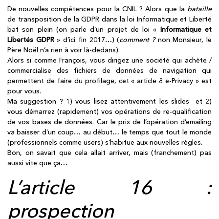
De nouvelles compétences pour la CNIL ? Alors que la
bataille
de transposition de la GDPR dans la loi Informatique et Liberté
bat son plein (on parle d’un projet de loi «
Informatique et
Libertés GDPR
» d’ici fin 2017…) (
comment ?
non Monsieur, le
Père Noël n’a rien à voir là-dedans).
Alors si comme François, vous dirigez une société qui achète /
commercialise des fichiers de données de navigation qui
permettent de faire du profilage, cet « article 8 e-Privacy » est
pour vous.
Ma suggestion ? 1) vous lisez attentivement les slides et 2)
vous démarrez (rapidement) vos opérations de re-qualification
de vos bases de données. Car le prix de l’opération d’emailing
va baisser d’un coup… au début… le temps que tout le monde
(professionnels comme users) s’habitue aux nouvelles règles.
Bon, on savait que cela allait arriver, mais (franchement) pas
aussi vite que ça…
L’article 16 :
prospection