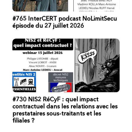
#765 InterCERT podcast NoLimitSecu
épisode du 27 juillet 2026
#730 NIS2 RéCyF : quel impact
contractuel dans les relations avec les
prestataires sous-traitants et les
filiales ?