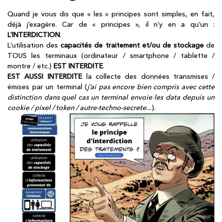
Quand je vous dis que « les » principes sont simples, en fait,
déjà j’exagère. Car de « principes », il n’y en a qu’un :
L’INTERDICTION
.
L’utilisation des
capacités de traitement
et/ou de stockage
de
TOUS les terminaux (ordinateur / smartphone / tablette /
montre / etc.)
EST INTERDITE
.
EST AUSSI INTERDITE
la collecte des données transmises /
émises par un terminal (
j’ai pas encore bien compris avec cette
distinction dans quel cas un terminal envoie les data depuis un
cookie / pixel / token / autre-techno-secrete..
.).