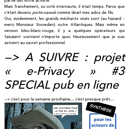
partie de) votre activité.
Mais franchement, vu coté internaute, il était temps. Parce que
c’était devenu
porte-nawak
comme dirait mes ados de fils.
Oui, évidemment, les grands méchants visés sont (au hasard –
merci Monsieur Snowden) outre Atlantiques. Mais même en
version bleu-blanc-rouge, il y a quelques opérateurs qui
faisaient
vraiment
n’importe quoi. Heureusement que je suis
astreint au secret professionnel.
—> A SUIVRE : projet
« e-Privacy » #3
SPECIAL pub en ligne
—> c’est pour la semaine prochaine… c’est presque prêt…