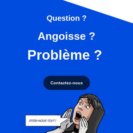
Question ?
Angoisse ?
Problème ?
Contactez-nous