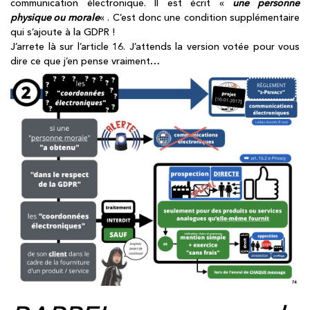
communication électronique. Il est écrit «
une personne
physique ou morale
« . C’est donc une condition supplémentaire
qui s’ajoute à la GDPR !
J’arrete là sur l’article 16. J’attends la version votée pour vous
dire ce que j’en pense vraiment…