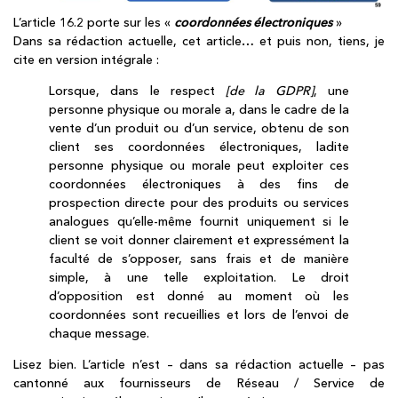
L’article 16.2 porte sur les «
coordonnées électroniques
»
Dans sa rédaction actuelle, cet article… et puis non, tiens, je
cite en version intégrale :
Lorsque, dans le respect
[de la GDPR]
, une
personne physique ou morale a, dans le cadre de la
vente d’un produit ou d’un service, obtenu de son
client ses coordonnées électroniques, ladite
personne physique ou morale peut exploiter ces
coordonnées électroniques à des fins de
prospection directe pour des produits ou services
analogues qu’elle-même fournit uniquement si le
client se voit donner clairement et expressément la
faculté de s’opposer, sans frais et de manière
simple, à une telle exploitation. Le droit
d’opposition est donné au moment où les
coordonnées sont recueillies et lors de l’envoi de
chaque message.
Lisez bien. L’article n’est – dans sa rédaction actuelle – pas
cantonné aux fournisseurs de Réseau / Service de