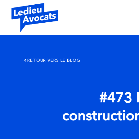
RETOUR VERS LE BLOG
#473 N
constructio