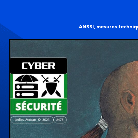
ANSSI
,
mesures techniq