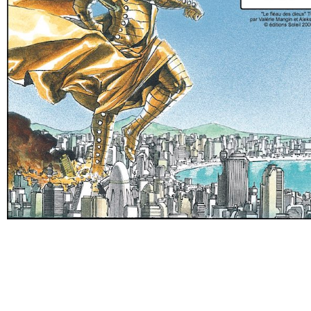
NIS2 l'ANSSI appelle à 