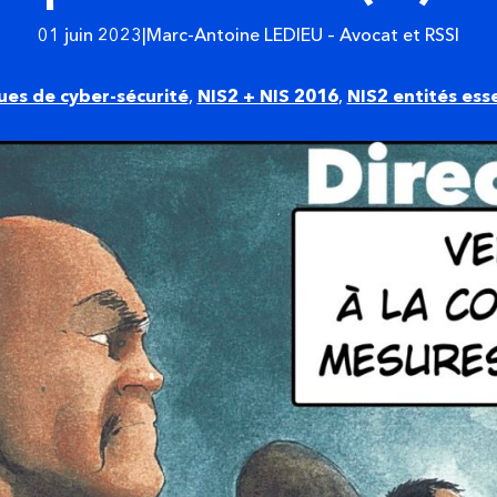
01 juin 2023
|
Marc-Antoine LEDIEU – Avocat et RSSI
ues de cyber-sécurité
,
NIS2 + NIS 2016
,
NIS2 entités ess