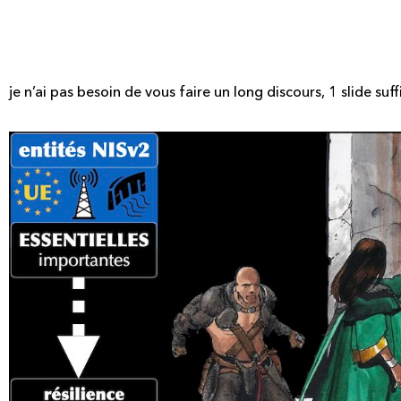
- RAPPEL sur les délais
de la Directive NISv2
je n’ai pas besoin de vous faire un long discours, 1 slide suffi