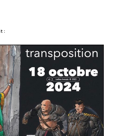
 de transposition
t :