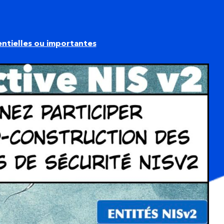
entielles ou importantes