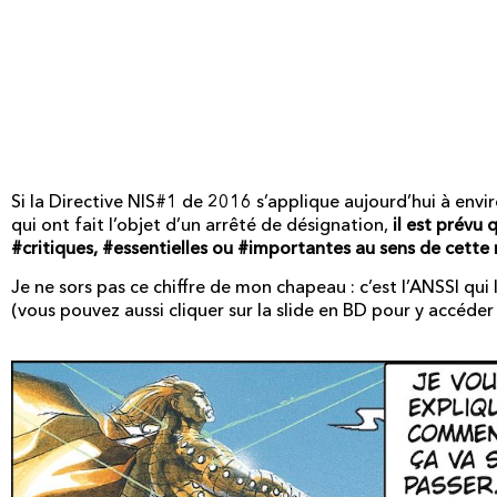
NISv2 : une multiplicat
nombre d'entités conce
Si la Directive NIS#1 de 2016 s’applique aujourd’hui à enviro
qui ont fait l’objet d’un arrêté de désignation,
il est prévu
#critiques, #essentielles ou #importantes au sens de cette 
Je ne sors pas ce chiffre de mon chapeau : c’est l’ANSSI qui
(vous pouvez aussi cliquer sur la slide en BD pour y accéder