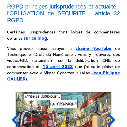
RGPD principes jurisprudences et actualité :
l'OBLIGATION de SECURITE - article 32
RGPD
Certaines jurisprudences font l’objet de commentaires
sur ce blog
détaillés
.
chaine YouTube
Vous pouvez aussi essayer la
de
Technique et Droit du Numérique : vous y trouverez des
vidéos+BD, notamment sur la délibération CNIL de
15 avril 2022
condamnation du
que j’ai eu le plaisir de
Jean-Philippe
commenter avec « Mister Cyberzen » (alias
GAULIER
).