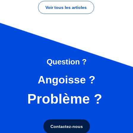
Voir tous les articles
Question ?
Angoisse ?
Problème ?
Contactez-nous