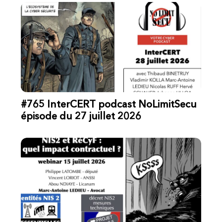
#765 InterCERT podcast NoLimitSecu
épisode du 27 juillet 2026