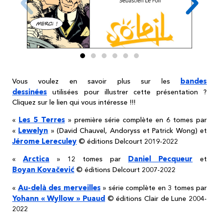
bandes
Vous voulez en savoir plus sur les
dessinées
utilisées pour illustrer cette présentation ?
Cliquez sur le lien qui vous intéresse !!!
Les 5 Terres
«
» première série complète en 6 tomes par
Lewelyn
«
» (David Chauvel, Andoryss et Patrick Wong) et
Jérome Lereculey
© éditions Delcourt 2019-2022
Arctica
Daniel Pecqueur
«
» 12 tomes par
et
Boyan Kovačević
© éditions Delcourt 2007-2022
Au-delà des merveilles
«
» série complète en 3 tomes par
Yohann « Wyllow » Puaud
© éditions Clair de Lune 2004-
2022