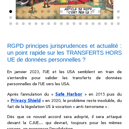
RGPD principes jurisprudences et actualité :
un point rapide sur les TRANSFERTS HORS
UE de données personnelles ?
En janvier 2023, l’UE et les USA semblent en train de
s’entendre pour valider les transferts de données
personnelles de l’UE vers les USA.
Safe Harbor
Après l’annulation du «
» en 2015 puis du
Privacy Shield
«
» en 2020, le problème reste insoluble, du
fait de la législation US à vocation « anti-terrorisme » .
Dès que ce nouvel accord sera adopté, il sera attaqué
devant la CJUE… qui devrait, toujours pour les mêmes
raisons, en prononcer l’invalidation.