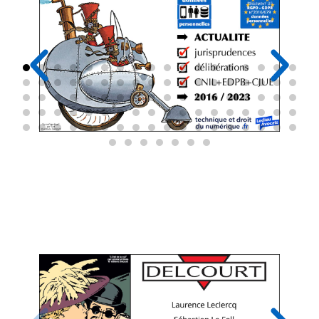
Le générique des BD ayant servi
d'illustration à cette présentation (merci
aux éditions Delcourt / Soleil !)