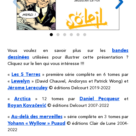
bandes
Vous voulez en savoir plus sur les
dessinées
utilisées pour illustrer cette présentation ?
Cliquez sur le lien qui vous intéresse !!!
Les 5 Terres
«
» première série complète en 6 tomes par
Lewelyn
«
» (David Chauvel, Andoryss et Patrick Wong) et
Jérome Lereculey
© éditions Delcourt 2019-2022
Arctica
Daniel Pecqueur
«
» 12 tomes par
et
Boyan Kovačević
© éditions Delcourt 2007-2022
Au-delà des merveilles
«
» série complète en 3 tomes par
Yohann « Wyllow » Puaud
© éditions Clair de Lune 2004-
2022