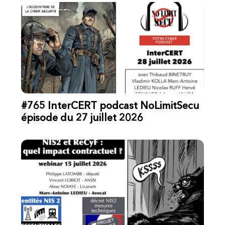
#765 InterCERT podcast NoLimitSecu
épisode du 27 juillet 2026