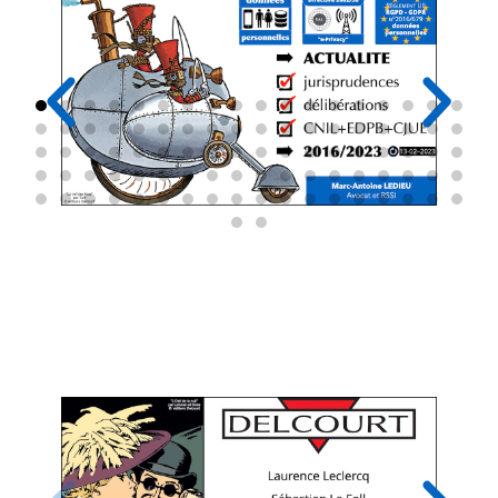
Le générique des BD ayant servi
d'illustration à cette présentation (merci
aux éditions Delcourt / Soleil !)