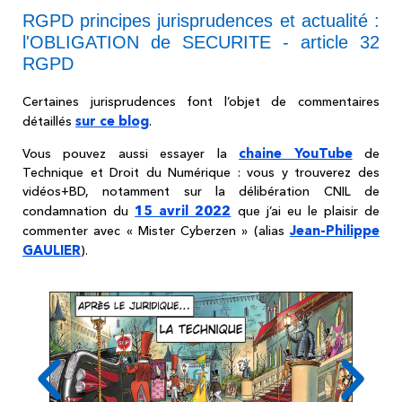
RGPD principes jurisprudences et actualité :
l'OBLIGATION de SECURITE - article 32
RGPD
Certaines jurisprudences font l’objet de commentaires
sur ce blog
détaillés
.
chaine YouTube
Vous pouvez aussi essayer la
de
Technique et Droit du Numérique : vous y trouverez des
vidéos+BD, notamment sur la délibération CNIL de
15 avril 2022
condamnation du
que j’ai eu le plaisir de
Jean-Philippe
commenter avec « Mister Cyberzen » (alias
GAULIER
).