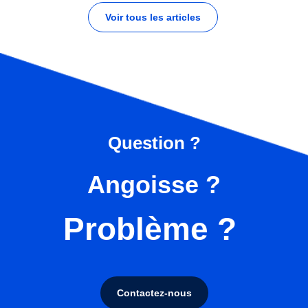
Voir tous les articles
Question ?
Angoisse ?
Problème ?
Contactez-nous