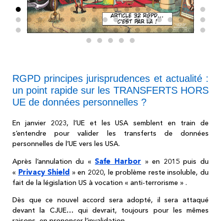
RGPD principes jurisprudences et actualité :
un point rapide sur les TRANSFERTS HORS
UE de données personnelles ?
En janvier 2023, l’UE et les USA semblent en train de
s’entendre pour valider les transferts de données
personnelles de l’UE vers les USA.
Safe Harbor
Après l’annulation du «
» en 2015 puis du
Privacy Shield
«
» en 2020, le problème reste insoluble, du
fait de la législation US à vocation « anti-terrorisme » .
Dès que ce nouvel accord sera adopté, il sera attaqué
devant la CJUE… qui devrait, toujours pour les mêmes
raisons, en prononcer l’invalidation.