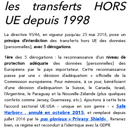
les transferts HORS
UE depuis 1998
La directive 95/46, en vigueur jusqu’au 25 mai 2018, pose un
principe d’interdiction
des transferts hors UE des données
[personnelles],
avec 5 dérogations
.
1ère
des 5 dérogations : la reconnaissance d’un
niveau de
protection
adéquate
des données [personnelles] des
Européens par le pays importateur. Cette reconnaissance
passe par une « décision d’adéquation » officielle de la
Commission européenne. Pour mémoire, à ce jour, bénéficient
d’une décision d’adéquation la Suisse, le Canada, Israel,
l’Argentine, le Paraguay et la Nouvelle-Zélande (plus quelques
confetis comme Jersey, Guernesey, etc.). Ajoutons à cette liste
Safe
l’accord sectoriel UE-USA – unique en son genre – «
Harbor
« , annulé en octobre 2015
, et remplacé depuis
pas glorieux
«
Privacy Shield
«
juillet 2016 par le
. Retenez
bien, ce régime est reconduit à l’identique avec la GDPR.