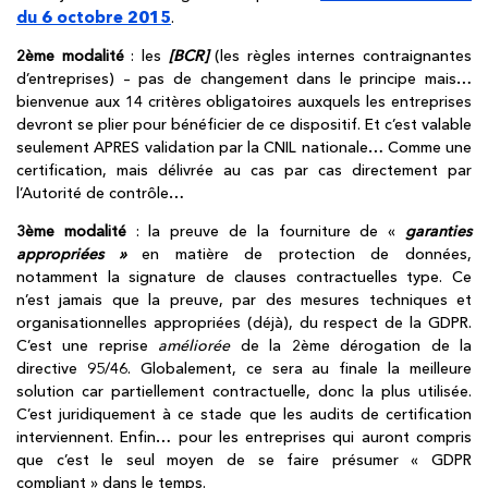
du 6 octobre 2015
.
2ème modalité
: les
[BCR]
(les règles internes contraignantes
d’entreprises) – pas de changement dans le principe mais…
bienvenue aux 14 critères obligatoires auxquels les entreprises
devront se plier pour bénéficier de ce dispositif. Et c’est valable
seulement APRES validation par la CNIL nationale… Comme une
certification, mais délivrée au cas par cas directement par
l’Autorité de contrôle…
3ème modalité
: la preuve de la fourniture de «
garanties
appropriées »
en matière de protection de données,
notamment la signature de clauses contractuelles type. Ce
n’est jamais que la preuve, par des mesures techniques et
organisationnelles appropriées (déjà), du respect de la GDPR.
C’est une reprise
améliorée
de la 2ème dérogation de la
directive 95/46. Globalement, ce sera au finale la meilleure
solution car partiellement contractuelle, donc la plus utilisée.
C’est juridiquement à ce stade que les audits de certification
interviennent. Enfin… pour les entreprises qui auront compris
que c’est le seul moyen de se faire présumer « GDPR
compliant » dans le temps.