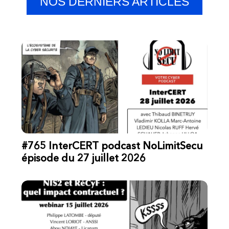
NOS DERNIERS ARTICLES
#765 InterCERT podcast NoLimitSecu
épisode du 27 juillet 2026