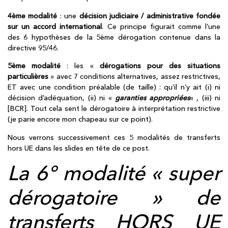
4ème modalité
: une
décision judiciaire / administrative fondée
sur un accord international
. Ce principe figurait comme l’une
des 6 hypothèses de la 5ème dérogation contenue dans la
directive 95/46.
5ème modalité
: les «
dérogations pour des situations
particulières
» avec 7 conditions alternatives, assez restrictives,
ET avec une condition préalable (de taille) : qu’il n’y ait (i) ni
décision d’adéquation, (ii) ni «
garanties appropriées
« , (iii) ni
[BCR]. Tout cela sent le dérogatoire à interprétation restrictive
(je parie encore mon chapeau sur ce point).
Nous verrons successivement ces 5 modalités de transferts
hors UE dans les slides en tête de ce post.
La 6° modalité « super
dérogatoire » de
transferts HORS UE