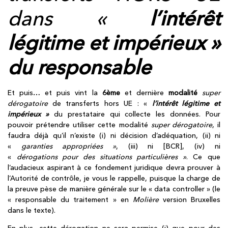
dans «
l’intérêt
légitime et impérieux »
du responsable
Et puis… et puis vint la
6ème
et dernière
modalité
super
dérogatoire
de transferts hors UE : «
l’intérêt légitime et
impérieux »
du prestataire qui collecte les données. Pour
pouvoir prétendre utiliser cette modalité
super dérogatoire
, il
faudra déjà qu’il n’existe (i) ni décision d’adéquation, (ii) ni
«
garanties appropriées »
, (iii) ni [BCR], (iv) ni
«
dérogations pour des situations particulières »
. Ce que
l’audacieux aspirant à ce fondement juridique devra prouver à
l’Autorité de contrôle, je vous le rappelle, puisque la charge de
la preuve pèse de manière générale sur le « data controller » (le
« responsable du traitement » en
Molière
version Bruxelles
dans le texte).