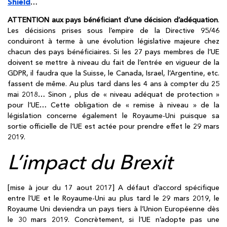
Shield
…
ATTENTION aux pays bénéficiant d’une décision d’adéquation
.
Les décisions prises sous l’empire de la Directive 95/46
conduiront à terme à une évolution législative majeure chez
chacun des pays bénéficiaires. Si les 27 pays membres de l’UE
doivent se mettre à niveau du fait de l’entrée en vigueur de la
GDPR, il faudra que la Suisse, le Canada, Israel, l’Argentine, etc.
fassent de même. Au plus tard dans les 4 ans à compter du 25
mai 2018… Sinon , plus de « niveau adéquat de protection »
pour l’UE… Cette obligation de « remise à niveau » de la
législation concerne également le Royaume-Uni puisque sa
sortie officielle de l’UE est actée pour prendre effet le 29 mars
2019.
L’impact du Brexit
[mise à jour du 17 aout 2017] A défaut d’accord spécifique
entre l’UE et le Royaume-Uni au plus tard le 29 mars 2019, le
Royaume Uni deviendra un pays tiers à l’Union Européenne dès
le 30 mars 2019. Concrètement, si l’UE n’adopte pas une