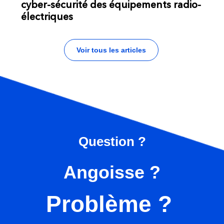
cyber-sécurité des équipements radio-
électriques
Voir tous les articles
Question ?
Angoisse ?
Problème ?