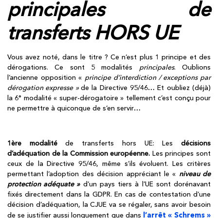
principales de
transferts HORS UE
Vous avez noté, dans le titre ? Ce n’est plus 1 principe et des
dérogations. Ce sont 5 modalités
principales
. Oublions
l’ancienne opposition «
principe d’interdiction / exceptions par
dérogation expresse »
de la Directive 95/46… Et oubliez (déjà)
la 6° modalité « super-dérogatoire » tellement c’est conçu pour
ne permettre à quiconque de s’en servir…
1ère modalité
de transferts hors UE: Les
décisions
d’adéquation de la Commission européenne.
Les principes sont
ceux de la Directive 95/46, même s’ils évoluent. Les critères
permettant l’adoption des décision appréciant le «
niveau de
protection adéquate »
d’un pays tiers à l’UE sont dorénavant
fixés directement dans la GDPR. En cas de contestation d’une
décision d’adéquation, la CJUE va se régaler, sans avoir besoin
l’arrêt « Schrems »
de se justifier aussi longuement que dans