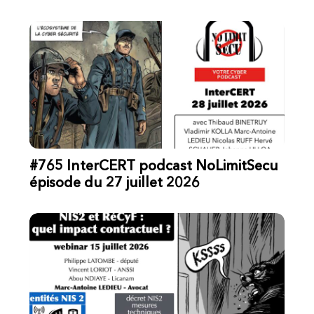
#765 InterCERT podcast NoLimitSecu
épisode du 27 juillet 2026