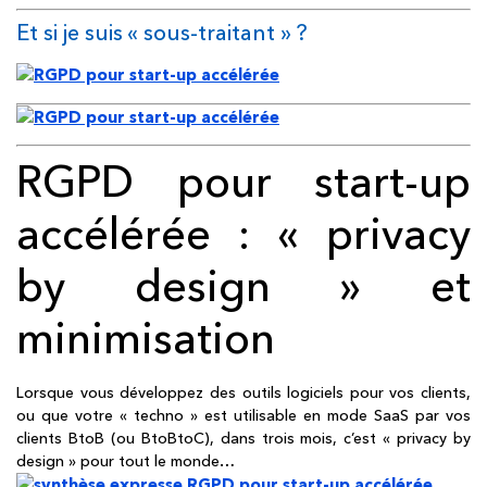
Et si je suis « sous-traitant » ?
RGPD pour start-up
accélérée : « privacy
by design » et
minimisation
Lorsque vous développez des outils logiciels pour vos clients,
ou que votre « techno » est utilisable en mode SaaS par vos
clients BtoB (ou BtoBtoC), dans trois mois, c’est « privacy by
design » pour tout le monde…