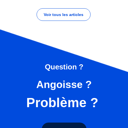
Voir tous les articles
Question ?
Angoisse ?
Problème ?