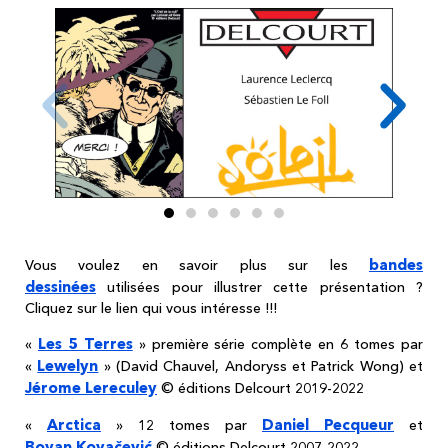
bandes
Vous voulez en savoir plus sur les
dessinées
utilisées pour illustrer cette présentation ?
Cliquez sur le lien qui vous intéresse !!!
Les 5 Terres
«
» première série complète en 6 tomes par
Lewelyn
«
» (David Chauvel, Andoryss et Patrick Wong) et
Jérome Lereculey
© éditions Delcourt 2019-2022
Arctica
Daniel Pecqueur
«
» 12 tomes par
et
Boyan Kovačević
© éditions Delcourt 2007-2022