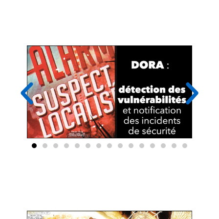
slides sur les IoC et les "sondes
souveraines" de détection imposées aux
IOV
DORA impose des obligations de gestion
et de communication de crise cyber...