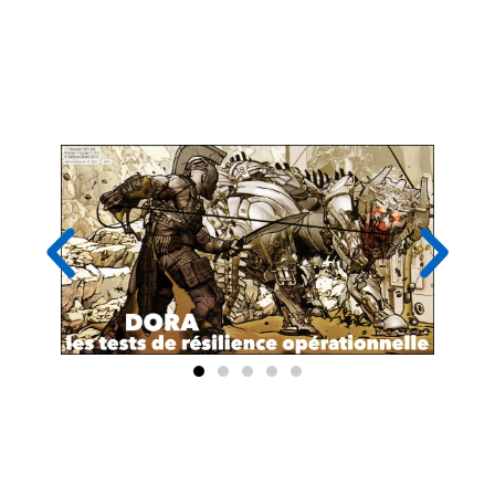
L'obligation de procéder à des tests de
résilience opérationnelle + les conditions
d'exercice applicables aux Pen-Testeurs /
RedTeams
L'obligation de détection des
vulnérabilités selon DORA + quelques