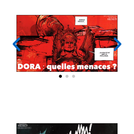
financier ?
DORA : qui sont les "entités financières"
et les "prestataires IT" DIRECTEMENT
CONCERNES ?