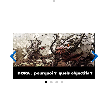
POURQUOI DORA ? le concept de
résilience numérique opérationnelle
DORA : quelles menaces pour les
systèmes d'information du secteur