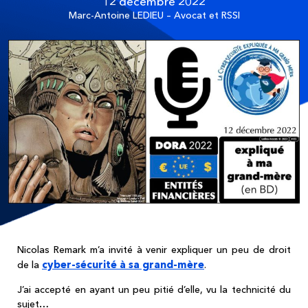
12 décembre 2022
Marc-Antoine LEDIEU – Avocat et RSSI
Nicolas Remark m’a invité à venir expliquer un peu de droit
cyber-sécurité à sa grand-mère
de la
.
J’ai accepté en ayant un peu pitié d’elle, vu la technicité du
sujet…