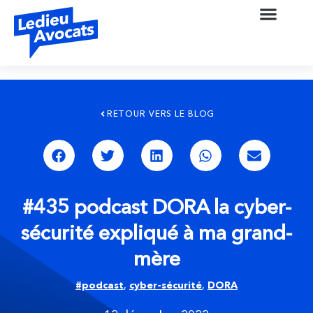
RETOUR VERS LE BLOG
#435 podcast DORA la cyber-
sécurité expliqué à ma grand-
mère
#podcast
,
cyber-sécurité
,
DORA