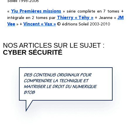
Soleil 1998-2006
Yiu Premières missions
«
» série complète en 7 tomes +
Thierry « Téhy »
JM
intégrale en 2 tomes par
+ Jeanne «
Vee
Vincent « Vax »
» +
© éditions Soleil 2003-2010
NOS ARTICLES SUR LE SUJET :
CYBER SÉCURITÉ