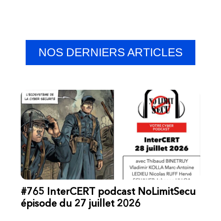
NOS DERNIERS ARTICLES
#765 InterCERT podcast NoLimitSecu
épisode du 27 juillet 2026