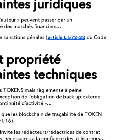
raintes juridiques
’auteur » peuvent passer par un
té des marchés financiers…
e sanctions pénales (
du Code
article L.572-23
propriété
raintes techniques
 les TOKENS mais règlemente à peine
’exception de l’obligation de back up externe
ontinuité d’activité »…
t que les blockchain de traçabilité de TOKEN
2016).
invite les rédacteurs/rédactrices de contrat
s, nécessaires à la confiance des utilisateurs…