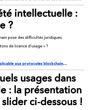
 intellectuelle :
e ?
ain pose des difficultés juridiques.
tons de licence d’usage » ?
…
licable aux protocoles blockchain
els usages dans
le : la présentation
slider ci-dessous !