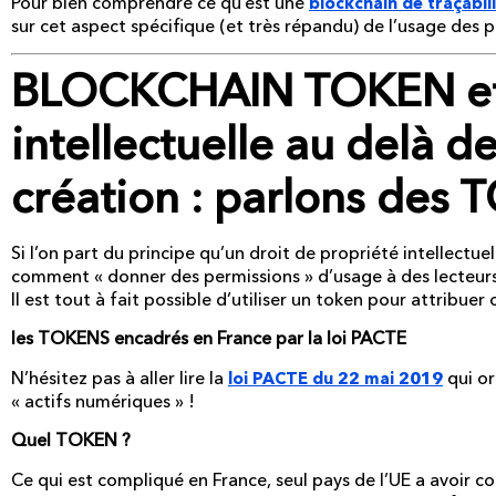
Pour bien comprendre ce qu’est une
blockchain de traçabil
sur cet aspect spécifique (et très répandu) de l’usage des 
BLOCKCHAIN TOKEN et 
intellectuelle au delà d
création : parlons des
Si l’on part du principe qu’un droit de propriété intellectue
comment « donner des permissions » d’usage à des lecteurs /
Il est tout à fait possible d’utiliser un token pour attribuer 
les TOKENS encadrés en France par la loi PACTE
N’hésitez pas à aller lire la
qui or
loi PACTE du 22 mai 2019
« actifs numériques » !
Quel TOKEN ?
Ce qui est compliqué en France, seul pays de l’UE a avoir