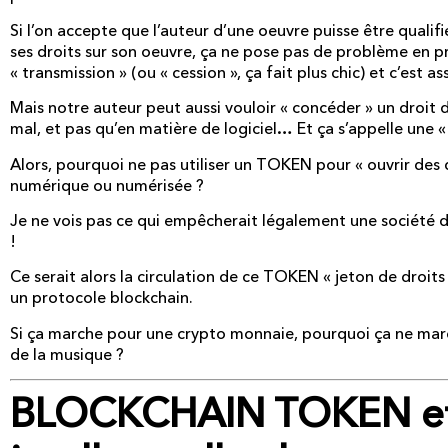
Si l’on accepte que l’auteur d’une oeuvre puisse être qualifi
ses droits sur son oeuvre, ça ne pose pas de problème en pro
« transmission » (ou « cession », ça fait plus chic) et c’est 
Mais notre auteur peut aussi vouloir « concéder » un droit 
mal, et pas qu’en matière de logiciel… Et ça s’appelle une «
Alors, pourquoi ne pas utiliser un TOKEN pour « ouvrir des d
numérique ou numérisée ?
Je ne vois pas ce qui empêcherait légalement une société de
!
Ce serait alors la circulation de ce TOKEN « jeton de droits
un protocole blockchain.
Si ça marche pour une crypto monnaie, pourquoi ça ne marc
de la musique ?
BLOCKCHAIN TOKEN et 