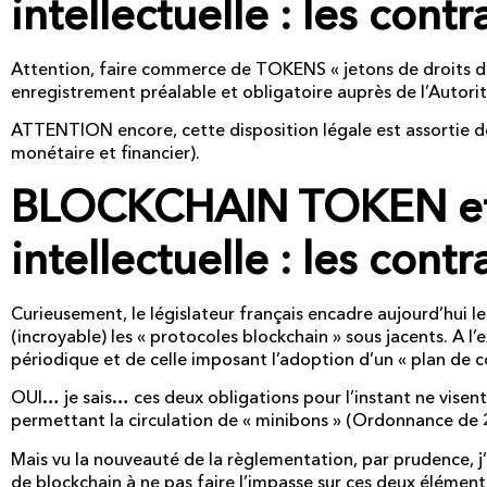
intellectuelle : les cont
Attention, faire commerce de TOKENS « jetons de droits d
enregistrement préalable et obligatoire auprès de l’Autori
ATTENTION encore, cette disposition légale est assortie d
monétaire et financier).
BLOCKCHAIN TOKEN et 
intellectuelle : les cont
Curieusement, le législateur français encadre aujourd’hui
(incroyable) les « protocoles blockchain » sous jacents. A l
périodique et de celle imposant l’adoption d’un « plan de c
OUI… je sais… ces deux obligations pour l’instant ne visen
permettant la circulation de « minibons » (Ordonnance de 
Mais vu la nouveauté de la règlementation, par prudence, j’
de blockchain à ne pas faire l’impasse sur ces deux élément