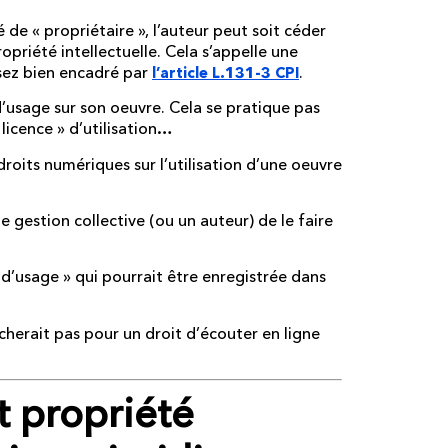
é de « propriétaire », l’auteur peut soit céder
priété intellectuelle. Cela s’appelle une
assez bien encadré par
.
l’article L.131-3 CPI
d’usage sur son oeuvre. Cela se pratique pas
 licence » d’utilisation…
roits numériques sur l’utilisation d’une oeuvre
 gestion collective (ou un auteur) de le faire
 d’usage » qui pourrait être enregistrée dans
herait pas pour un droit d’écouter en ligne
propriété