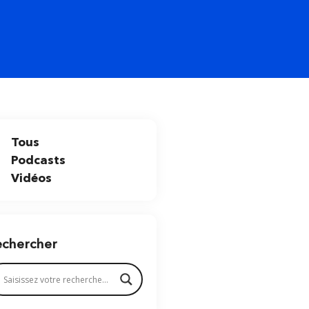
Tous
Podcasts
Vidéos
echercher