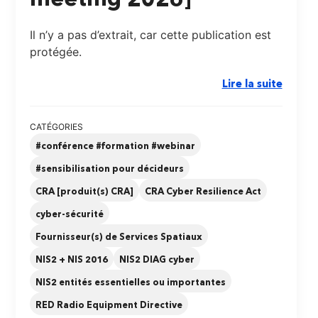
Il n’y a pas d’extrait, car cette publication est
protégée.
Lire la suite
CATÉGORIES
#conférence #formation #webinar
#sensibilisation pour décideurs
CRA [produit(s) CRA]
CRA Cyber Resilience Act
cyber-sécurité
Fournisseur(s) de Services Spatiaux
NIS2 + NIS 2016
NIS2 DIAG cyber
NIS2 entités essentielles ou importantes
RED Radio Equipment Directive