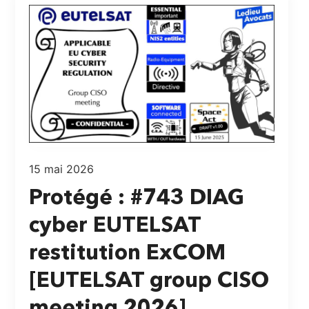
15 mai 2026
Protégé : #743 DIAG
cyber EUTELSAT
restitution ExCOM
[EUTELSAT group CISO
meeting 2026]