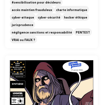
#sensibilisation pour décideurs
accès maintien frauduleux
charte informatique
cyber-attaque
cyber-sécurité
hacker éthique
jurisprudence
négligence sanctions et responsabilité
PENTEST
VRAI ou FAUX ?