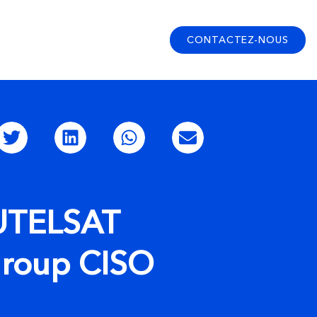
CONTACTEZ-NOUS
EUTELSAT
group CISO