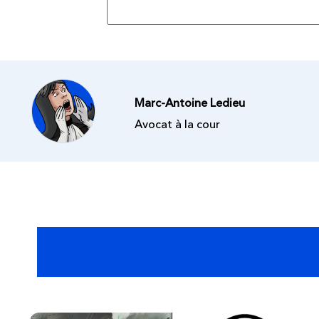
Publié le
15 Mai. 2026
Marc-Antoine Ledieu
Avocat à la cour