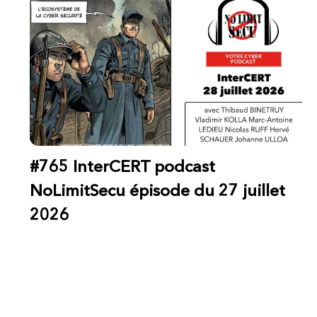
#765 InterCERT podcast
NoLimitSecu épisode du 27 juillet
2026