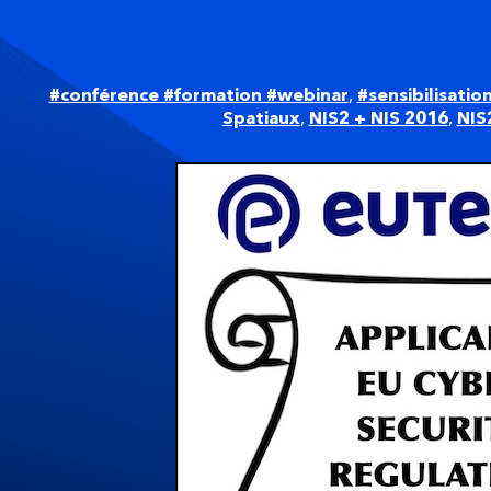
#conférence #formation #webinar
,
#sensibilisatio
Spatiaux
,
NIS2 + NIS 2016
,
NIS