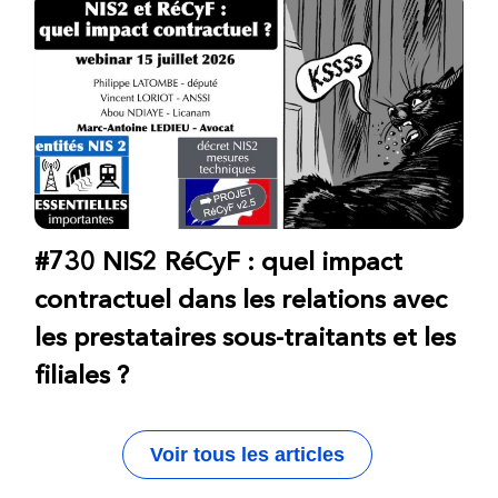
#730 NIS2 RéCyF : quel impact
contractuel dans les relations avec
les prestataires sous-traitants et les
filiales ?
Voir tous les articles