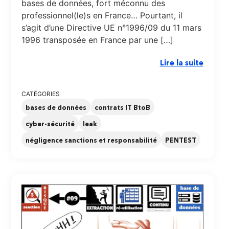
bases de données, fort méconnu des
professionnel(le)s en France… Pourtant, il
s’agit d’une Directive UE n°1996/09 du 11 mars
1996 transposée en France par une […]
Lire la suite
CATÉGORIES
bases de données
contrats IT BtoB
cyber-sécurité
leak
négligence sanctions et responsabilité
PENTEST