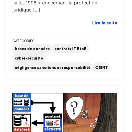
juillet 1998 « concernant la protection
juridique […]
Lire la suite
CATÉGORIES
bases de données
contrats IT BtoB
cyber-sécurité
négligence sanctions et responsabilité
OSINT