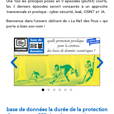
Une fois les principes posés en 9 épisodes (plutôt) courts,
les 3 derniers épisodes seront consacrés à un approche
transversale et pratique : cyber-sécurité, leak, OSINT et IA.
Bienvenue dans l’univers
délirant
de « La Nef des Fous » qui
porte si bien son nom !
base de données la durée de la protection