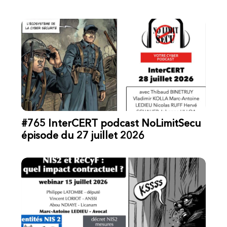
#765 InterCERT podcast NoLimitSecu
épisode du 27 juillet 2026