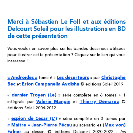
Merci à Sébastien Le Foll et aux éditions
Delcourt Soleil pour les illustrations en BD
de cette présentation
Vous voulez en savoir plus sur les bandes dessinées utilisées
pour illustrer cette présentation ? Cliquez sur le lien qui vous
intéresse !
« Androïdes »
Les déserteurs
Christophe
tome 6 «
» par
Bec
Erion Campanella Avdisha
et
© éditions Soleil 2019
dernier Troyen (Le)
«
» série complète en 6 tomes + 1
Valérie Mangin
Thierry Démarez
intégrale par
et
©
éditions Soleil 2004-2012
espion de César (L’)
«
» série complète en 3 tomes par
« Maitre » Jean-Pierre Pécau
(Max von)
au scénario et
Fafner
au dessin © éditions Delcourt 2020-2022 :
les