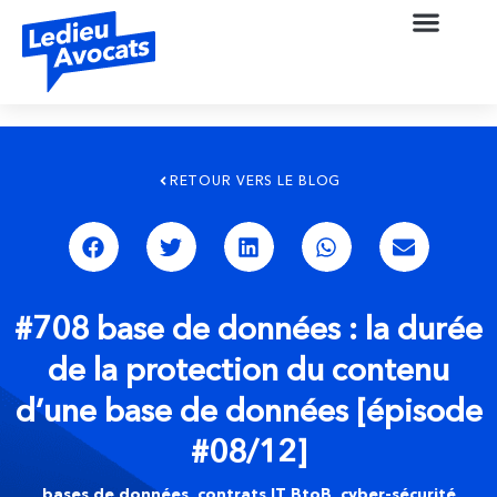
RETOUR VERS LE BLOG
#708 base de données : la durée
de la protection du contenu
d’une base de données [épisode
#08/12]
bases de données
,
contrats IT BtoB
,
cyber-sécurité