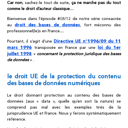
Car non
, sachez-le tout de suite,
ça ne marche pas du tout
comme le droit d’auteur classique
…
Bienvenue dans l’épisode #08/12 de notre série consacrée
droit des bases de données
au
, fort méconnu des
professionnel(le)s en France…
Directive UE n°1996/09 du 11
Pourtant, il s’agit d’une
mars 1996
loi du 1er
transposée en France par une
juillet 1998
«
concernant la protection juridique des bases
de données
» .
le droit UE de la protection du contenu
des bases de données numériques
Le droit donnant protection au contenu des bases de
données (aux « data », quelle qu’en soit la nature) se
comprend pas mal avec les exemples tirés de la
jurisprudence UE et France.
Nous y ferons systématiquement
référence.