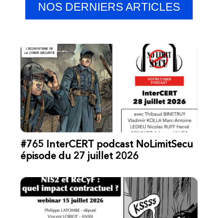
NOS DERNIERS ARTICLES
#765 InterCERT podcast NoLimitSecu
épisode du 27 juillet 2026