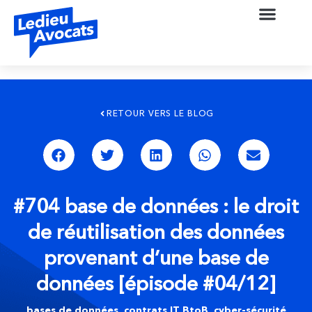
RETOUR VERS LE BLOG
#704 base de données : le droit
de réutilisation des données
provenant d’une base de
données [épisode #04/12]
bases de données
,
contrats IT BtoB
,
cyber-sécurité