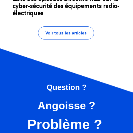
cyber-sécurité des équipements radio-
électriques
Voir tous les articles
Question ?
Angoisse ?
Problème ?