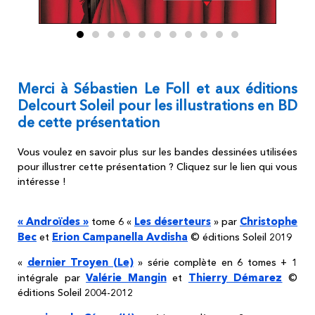
Merci à Sébastien Le Foll et aux éditions
Delcourt Soleil pour les illustrations en BD
de cette présentation
Vous voulez en savoir plus sur les bandes dessinées utilisées
pour illustrer cette présentation ? Cliquez sur le lien qui vous
intéresse !
« Androïdes »
Les déserteurs
Christophe
tome 6 «
» par
Bec
Erion Campanella Avdisha
et
© éditions Soleil 2019
dernier Troyen (Le)
«
» série complète en 6 tomes + 1
Valérie Mangin
Thierry Démarez
intégrale par
et
©
éditions Soleil 2004-2012