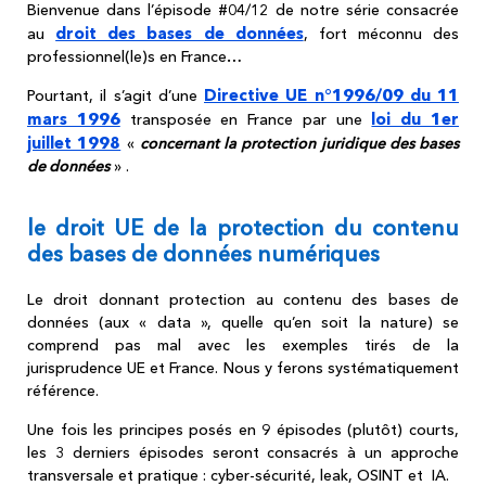
Bienvenue dans l’épisode #04/12 de notre série consacrée
droit des bases de données
au
, fort méconnu des
professionnel(le)s en France…
Directive UE n°1996/09 du 11
Pourtant, il s’agit d’une
mars 1996
loi du 1er
transposée en France par une
juillet 1998
«
concernant la protection juridique des bases
de données
» .
le droit UE de la protection du contenu
des bases de données numériques
Le droit donnant protection au contenu des bases de
données (aux « data », quelle qu’en soit la nature) se
comprend pas mal avec les exemples tirés de la
jurisprudence UE et France.
Nous y ferons systématiquement
référence.
Une fois les principes posés en 9 épisodes (plutôt) courts,
les 3 derniers épisodes seront consacrés à un approche
transversale et pratique : cyber-sécurité, leak, OSINT et IA.