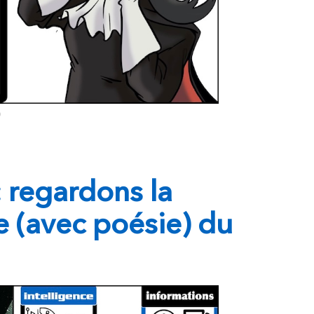
 regardons la
e (avec poésie) du