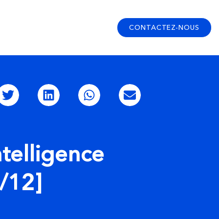
CONTACTEZ-NOUS
telligence
2/12]