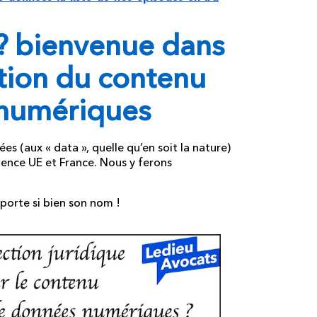
? bienvenue dans
ction du contenu
 numériques
 (aux « data », quelle qu’en soit la nature)
dence UE et France.
Nous y ferons
 porte si bien son nom !