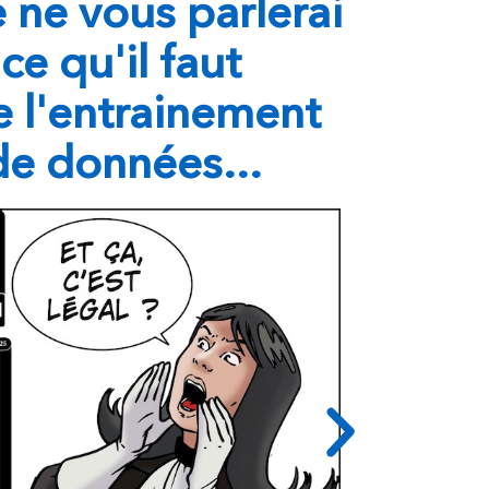
e ne vous parlerai
ce qu'il faut
e l'entrainement
de données...