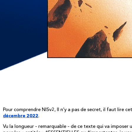
NIS2 2/6 entrée en vig
potentielles
Pour comprendre NISv2, Il n’y a pas de secret, il faut lire ce
.
décembre 2022
Vu la longueur – remarquable – de ce texte qui va imposer 