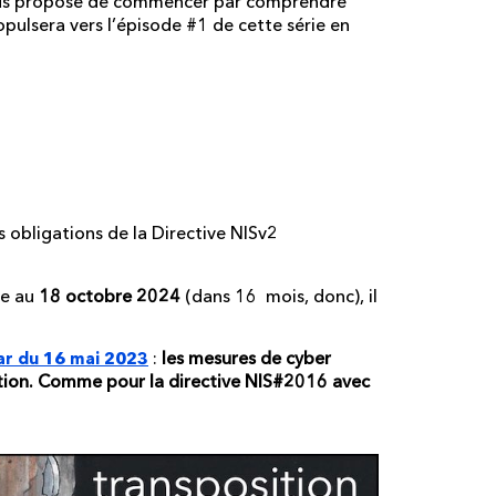
vous propose de commencer par comprendre
opulsera vers l’épisode #1 de cette série en
 veut savoir
s obligations de
la Directive NISv2
ée au
18 octobre 2024
(dans 16 mois, donc), il
:
les mesures de cyber
ar du 16 mai 2023
ation. Comme pour la directive NIS#2016 avec