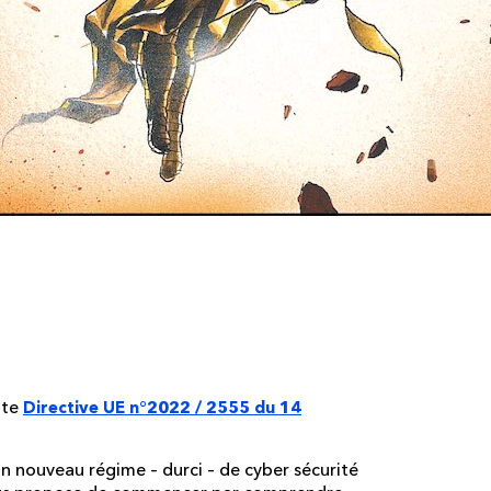
ueur et sanctions
tte
Directive UE n°2022 / 2555 du 14
un nouveau régime – durci – de cyber sécurité