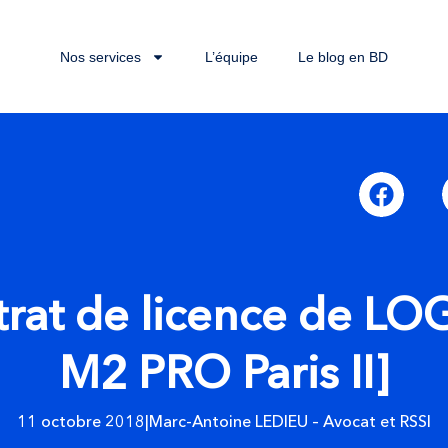
Nos services
L’équipe
Le blog en BD
trat de licence de LOG
M2 PRO Paris II]
11 octobre 2018
|
Marc-Antoine LEDIEU – Avocat et RSSI