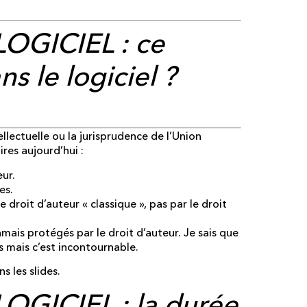
 LOGICIEL
: ce
 le logiciel ?
llectuelle ou la jurisprudence de l’Union
res aujourd’hui :
eur.
es.
droit d’auteur « classique », pas par le droit
mais protégés par le droit d’auteur. Je sais que
 mais c’est incontournable.
s les slides.
 LOGICIEL
: la durée