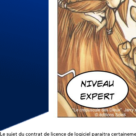
Le sujet du contrat de licence de logiciel paraitra certain