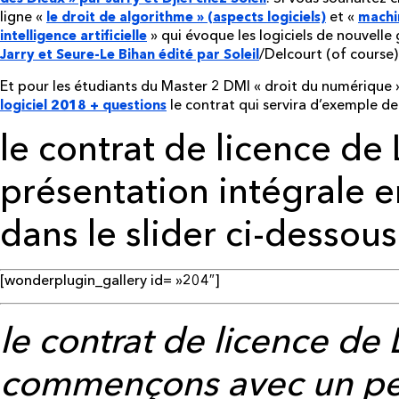
ligne «
et «
le droit de algorithme » (aspects logiciels)
machin
» qui évoque les logiciels de nouvelle 
intelligence artificielle
/Delcourt (of course) 
Jarry et Seure-Le Bihan édité par Soleil
Et pour les étudiants du Master 2 DMI « droit du numérique 
le contrat qui servira d’exemple de 
logiciel 2018 + questions
le contrat de licence de 
présentation intégrale e
dans le slider ci-dessous
[wonderplugin_gallery id= »204″]
le contrat de licence de
commençons avec un pe