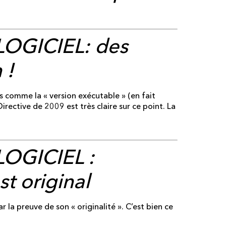
 LOGICIEL
: des
 !
es comme la « version exécutable » (en fait
irective de 2009 est très claire sur ce point. La
 LOGICIEL
:
st original
ar la preuve de son « originalité ». C’est bien ce
.