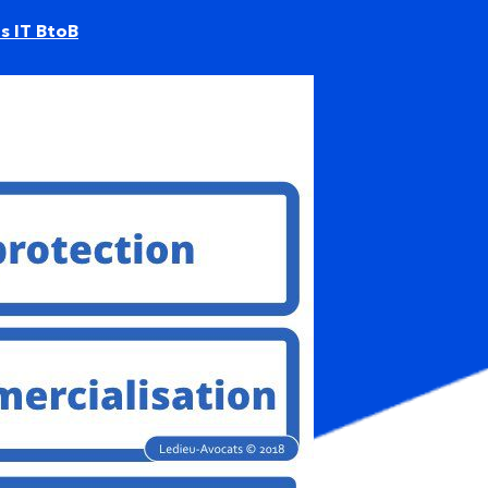
s IT BtoB