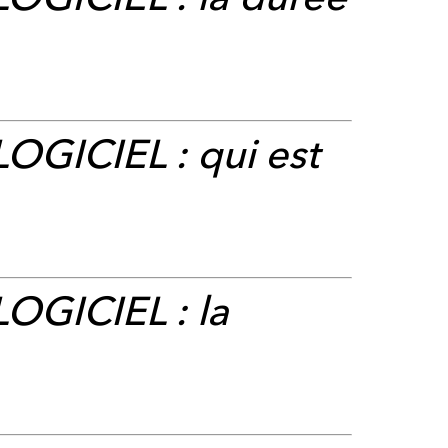
 LOGICIEL
: qui est
 LOGICIEL
: la