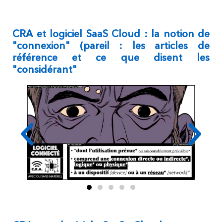
CRA et logiciel SaaS Cloud : la notion de
"connexion" (pareil : les articles de
référence et ce que disent les
"considérant"