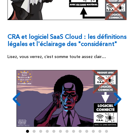
CRA et logiciel SaaS Cloud : les définitions
légales et l'éclairage des "considérant"
Lisez, vous verrez, c’est somme toute assez clair…