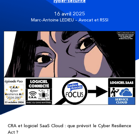
cyber-sécurité
16 avril 2025
Marc-Antoine LEDIEU – Avocat et RSSI
CRA et logiciel SaaS Cloud : que prévoit le Cyber Resilience
Act ?