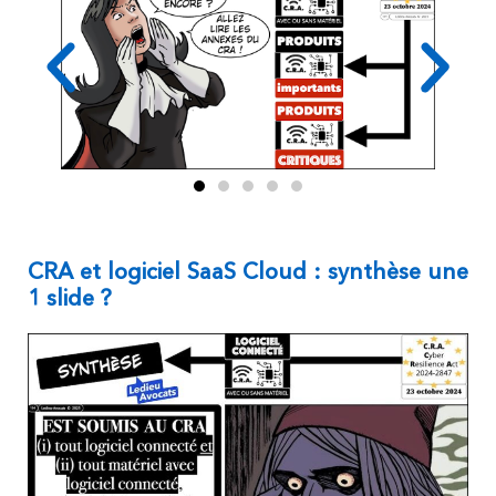
CRA et logiciel SaaS Cloud : synthèse une
1 slide ?