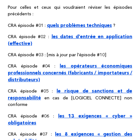
Pour celles et ceux qui voudraient réviser les épisodes
précédents :
quels problèmes techniques
CRA épisode #01 :
?
les dates d’entrée en application
CRA épisode #02 :
(effective)
CRA épisode #03 : [mis à jour par l’épisode #10]
les opérateurs économiques
CRA épisode #04 :
professionnels concernés (fabricants / importateurs /
distributeurs)
le risque de sanctions et de
CRA épisode #05 :
responsabilité
en cas de [LOGICIEL CONNECTE] non
conforme
les 13 exigences « cyber »
CRA épisode #06 :
obligatoires
les 8 exigences « gestion des
CRA épisode #07 :