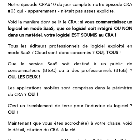
Notre épisode CRA#10 du jour complète notre épisode CRA
#03 qui – apparemment – n’était pas assez explicite.
Voici la manière dont se lit le CRA :
si vous commercialisez un
logiciel en mode SaaS, que ce logiciel soit intégré OU NON
dans un matériel, votre logiciel EST SOUMIS au CRA !
Tous les éditeurs professionnels de logiciel exploité en
mode SaaS / Cloud sont donc concernés ?
OUI, TOUS
!
Que le service SaaS soit destiné à un public de
consommateurs (BtoC) ou à des professionnels (BtoB) ?
OUI, LES DEUX
!
Les applications mobiles sont comprises dans le périmètre
du CRA ?
OUI !
C’est un tremblement de terre pour l’industrie du logiciel ?
OUI
!
Maintenant que vous êtes accroché(e) à votre chaise, voici
le détail, citation du CRA à la clé.