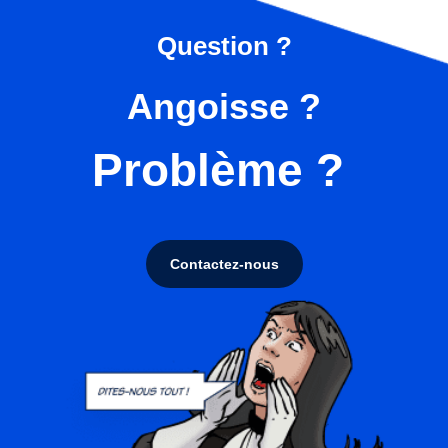
Question ?
Angoisse ?
Problème ?
Contactez-nous