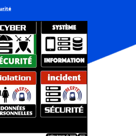
urité