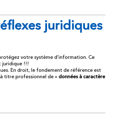
réflexes juridiques
!! protégez votre système d’information. Ce
 juridique !!!
es. En droit, le fondement de référence est
à titre professionnel de «
données à caractère