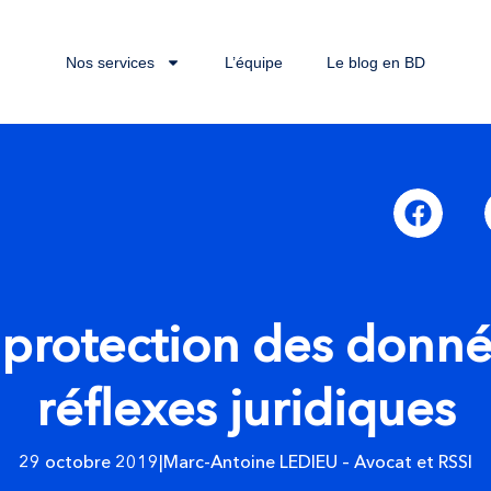
Nos services
L’équipe
Le blog en BD
protection des donné
réflexes juridiques
29 octobre 2019
|
Marc-Antoine LEDIEU – Avocat et RSSI