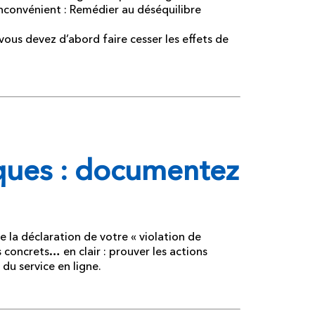
convénient : Remédier au déséquilibre
vous devez d’abord faire cesser les effets de
iques : documentez
e la déclaration de votre « violation de
s concrets… en clair : prouver les actions
 du service en ligne.