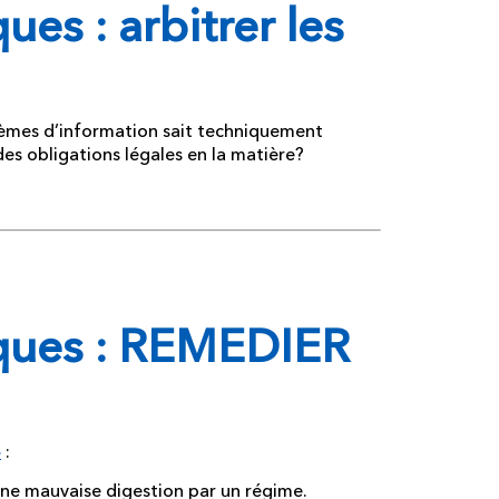
ues : arbitrer les
ystèmes d’information sait techniquement
es obligations légales en la matière?
diques : REMEDIER
:
e
une mauvaise digestion par un régime.