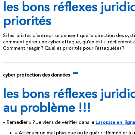
les bons réflexes juridiq
priorités
Si les juristes d’entreprise pensent que la direction des s
comment gérer une cyber attaque, qu’en est-il réellement d
Comment réagir ? Quelles priorités pour l’attaqué(e) ?
–
cyber protection des données
les bons réflexes juri
au problème !!!
« Remédier » ? Je viens de vérifier dans le
Larousse en lign
« Atténuer un mal physique ou le guérir : Remédier à 