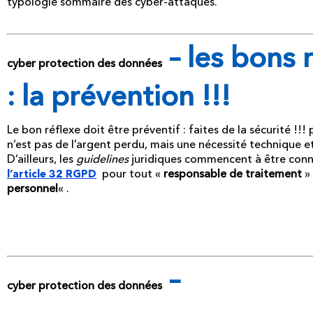
typologie sommaire des cyber-attaques.
– les bons 
cyber protection des données
: la prévention !!!
Le bon réflexe doit être préventif : faites de la sécurité !
n’est pas de l’argent perdu, mais une nécessité technique et
D’ailleurs, les
guidelines
juridiques commencent à être connu
pour tout «
responsable de traitement
» 
l’article 32 RGPD
personnel
« .
–
cyber protection des données