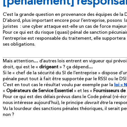
[pénalement] responsa
C’est la grande question en provenance des équipes de la D
D’abord, plus important encore pour l’entreprise, posons l
juristes : une cyber attaque est-elle un cas de force majeu
Pour ce qui est du risque (quasi) pénal de sanction pécuniair
l’entreprise est responsable du traitement, elle supporter
ses obligations.
Mais attention… d’autres lois entrent en vigueur qui prévoi
droit, qui est le «
dirigeant
» ? ça dépend…
Si le « chef de la sécurité du SI de l’entreprise » dispose d
pénale peut tout à fait être supportée par le RSSI ou le DSI
C’est en tout cas le résultat voulu par exemple par la
loi « 
«
Opérateurs de Service Essentiel
» et les «
Fournisseurs de
Pour ce qui est des délais prévus dans le Code pénal (ré-écr
nous intéresse aujourd’hui), le principe
devrait être
la respo
Vu la lourdeur des sanctions pénales théoriques, il serait pe
non ?