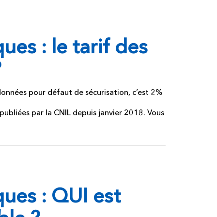
ues : le tarif des
?
 données pour défaut de sécurisation, c’est 2%
 publiées par la CNIL depuis janvier 2018. Vous
ques : QUI est