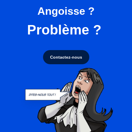
Angoisse ?
Problème ?
Contactez-nous