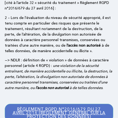
[cité à l’article 32 « sécurité du traitement » Règlement RGPD
n°2016/679 du 27 avril 2016] :
2 – Lors de l’évaluation du niveau de sécurité approprié, il est
tenu compte en particulier des risques que présente le
traitement, résultant notamment de la destruction, de la
perte, de l’altération, de la divulgation non autorisée de
données à caractère personnel transmises, conservées ou
traitées d’une autre manière, ou de
l’accès non autorisé
à de
telles données, de manière accidentelle ou illicite ».
—> NDLR : définition de « violation » de données à caractère
personnel (article 4 RGPD) :
une violation de la sécurité
entraînant, de manière accidentelle ou illicite, la destruction, la
perte, l’altération, la divulgation non autorisée de données à
caractère personnel transmises, conservées ou traitées d’une
autre manière, ou
l’accès non autorisé
à de telles données
.
RÈGLEMENT RGPD N°2016/679 DU 27
AVRIL 2016 (RÈGLEMENT GÉNÉRAL SUR LA
PROTECTION DES DONNÉES)