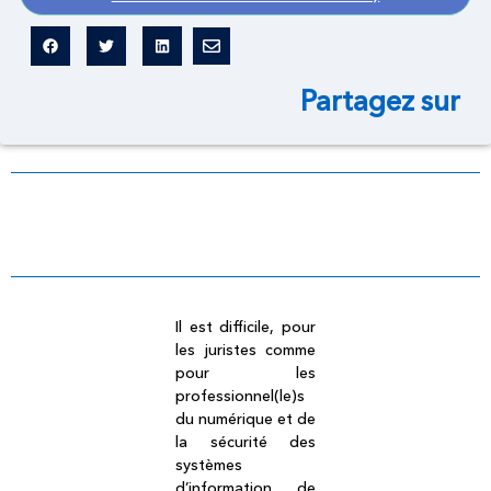
Partagez sur
Dictionnaire légal
Il est difficile, pour
les juristes comme
pour les
professionnel(le)s
du numérique et de
la sécurité des
systèmes
d’information de