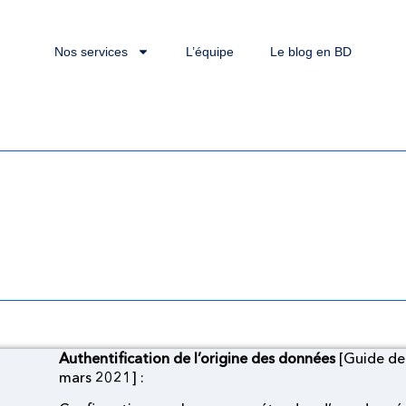
Nos services
L’équipe
Le blog en BD
de l’origine des donné
 d’algorithmes cryptog
Authentification de l’origine des données
[Guide de 
mars 2021] :