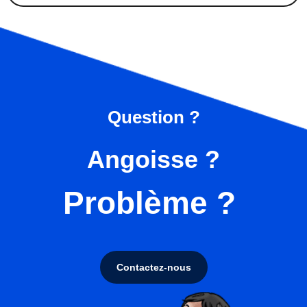
Question ?
Angoisse ?
Problème ?
Contactez-nous