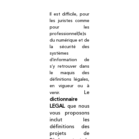
Il est difficile, pour
les juristes comme
pour les
professionnel(le)s
du numérique et de
la sécurité des
systèmes
d’information de
s’y retrouver dans
le maquis des
définitions légales,
en vigueur ou à
Le
venir.
dictionnaire
LEGAL
que nous
vous proposons
inclut les
définitions des
projets de