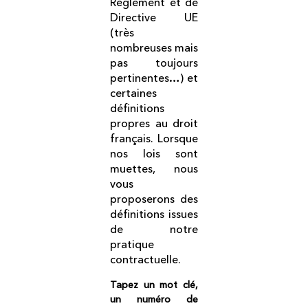
Règlement et de
Directive UE
(très
nombreuses mais
pas toujours
pertinentes…) et
certaines
définitions
propres au droit
français. Lorsque
nos lois sont
muettes, nous
vous
proposerons des
définitions issues
de notre
pratique
contractuelle.
Tapez un mot clé,
un numéro de