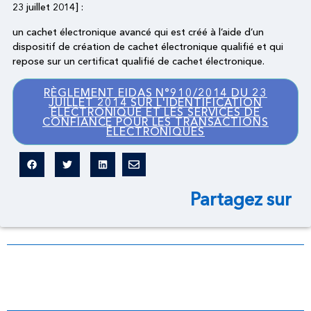
23 juillet 2014] :
un cachet électronique avancé qui est créé à l’aide d’un
dispositif de création de cachet électronique qualifié et qui
repose sur un certificat qualifié de cachet électronique.
RÈGLEMENT EIDAS N°910/2014 DU 23
JUILLET 2014 SUR L'IDENTIFICATION
ÉLECTRONIQUE ET LES SERVICES DE
CONFIANCE POUR LES TRANSACTIONS
ÉLECTRONIQUES
Partagez sur
Dictionnaire légal