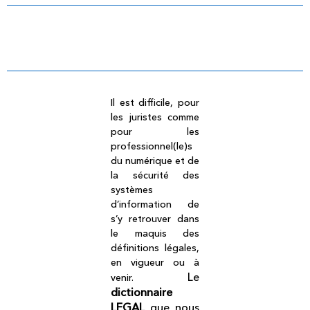
Dictionnaire légal
Il est difficile, pour
les juristes comme
pour les
professionnel(le)s
du numérique et de
la sécurité des
systèmes
d’information de
s’y retrouver dans
le maquis des
définitions légales,
en vigueur ou à
Le
venir.
dictionnaire
LEGAL
que nous