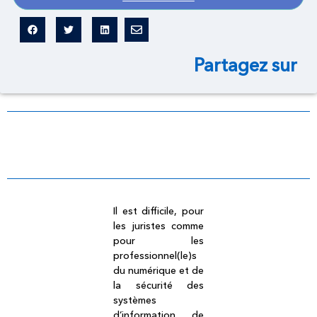
Partagez sur
Dictionnaire légal
Il est difficile, pour
les juristes comme
pour les
professionnel(le)s
du numérique et de
la sécurité des
systèmes
d’information de