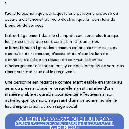
:
l’activité économique par laquelle une personne propose ou
assure à distance et par voie électronique la fourniture de
biens ou de services.
Entrent également dans le champ du commerce électronique
les services tels que ceux consistant à fournir des
informations en ligne, des communications commerciales et
des outils de recherche, d’accès et de récupération de
données, d’accès à un réseau de communication ou
d’hébergement d’informations, y compris lorsqu’ils ne sont pas
rémunérés par ceux qui les reçoivent.
Une personne est regardée comme étant établie en France au
sens du présent chapitre lorsqu’elle s’y est installée d’une
manière stable et durable pour exercer effectivement son
activité, quel que soit, s’agissant d’une personne morale, le
lieu d’implantation de son siège social.
LOI LCEN N°2004-575 DU 21 JUIN 2004
POUR LA CONFIANCE DANS L'ÉCONOMIE
NUMÉRIQUE