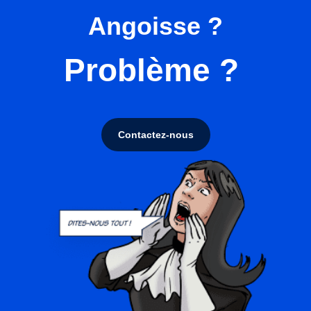
Angoisse ?
Problème ?
Contactez-nous