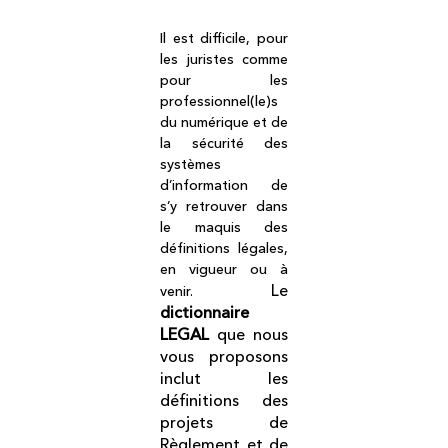
Il est difficile, pour
les juristes comme
pour les
professionnel(le)s
du numérique et de
la sécurité des
systèmes
d’information de
s’y retrouver dans
le maquis des
définitions légales,
en vigueur ou à
Le
venir.
dictionnaire
LEGAL
que nous
vous proposons
inclut les
définitions des
projets de
Règlement et de