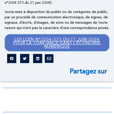
n°2004-575 du 21 juin 2004] :
toute mise à disposition du public ou de catégories de public,
par un procédé de communication électronique, de signes, de
signaux, d’écrits, d’images, de sons ou de messages de toute
nature qui n’ont pas le caractère d’une correspondance privée.
LOI LCEN N°2004-575 DU 21 JUIN 2004
POUR LA CONFIANCE DANS L'ÉCONOMIE
NUMÉRIQUE
Partagez sur
Dictionnaire légal