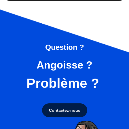
Question ?
Angoisse ?
Problème ?
Contactez-nous