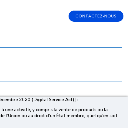
CONTACTEZ-NOUS
ent DSA 2020]
embre 2020 (Digital Service Act)] :
 à une activité, y compris la vente de produits ou la
de l’Union ou au droit d’un État membre, quel qu’en soit