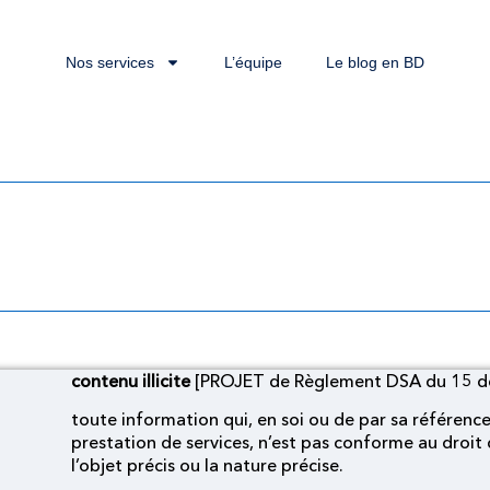
Nos services
L’équipe
Le blog en BD
cite [PROJET de Règlem
contenu illicite
[PROJET de Règlement DSA du 15 déc
toute information qui, en soi ou de par sa référence
prestation de services, n’est pas conforme au droit 
l’objet précis ou la nature précise.