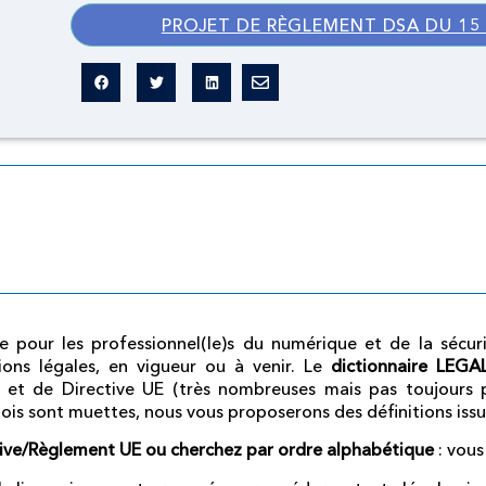
PROJET DE RÈGLEMENT DSA DU 15 
Dictionnaire légal
omme pour les professionnel(le)s du numérique et de la sécu
ions légales, en vigueur ou à venir.
Le
dictionnaire LEG
 et de Directive UE (très nombreuses mais pas toujours p
lois sont muettes, nous vous proposerons des définitions iss
tive/Règlement UE ou cherchez par ordre alphabétique
: vous