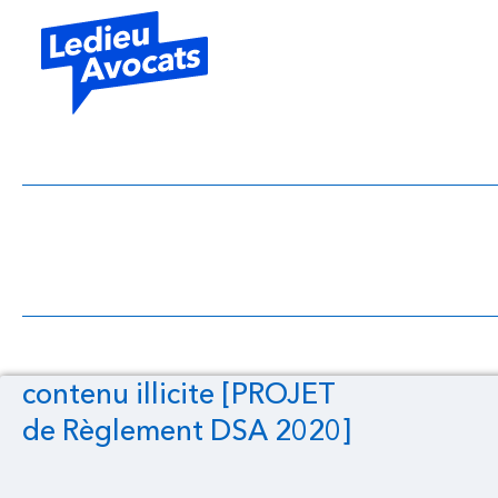
contenu illi
contenu illicite [PROJET
de Règlement DSA 2020]