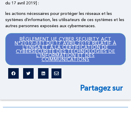
du 17 avril 2019] :
les actions nécessaires pour protéger les réseaux et les
systèmes d’information, les utilisateurs de ces systèmes et les
autres personnes exposées aux cybermenaces.
RÈGLEMENT UE CYBER SECURITY ACT
N°2019-881 DU 17 AVRIL 2019 RELATIF À
L’ENISA ET À LA CERTIFICATION DE
CYBERSÉCURITÉ DES TECHNOLOGIES DE
L’INFORMATION ET DES
COMMUNICATIONS
Partagez sur
Dictionnaire légal