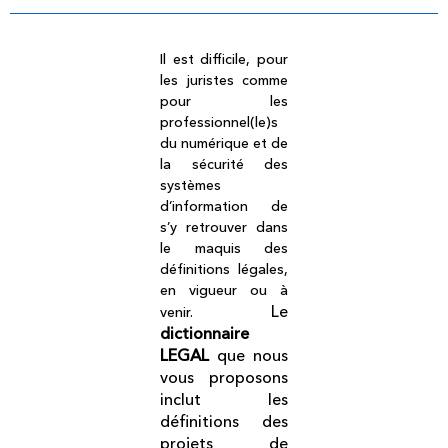
Il est difficile, pour
les juristes comme
pour les
professionnel(le)s
du numérique et de
la sécurité des
systèmes
d’information de
s’y retrouver dans
le maquis des
définitions légales,
en vigueur ou à
Le
venir.
dictionnaire
LEGAL
que nous
vous proposons
inclut les
définitions des
projets de