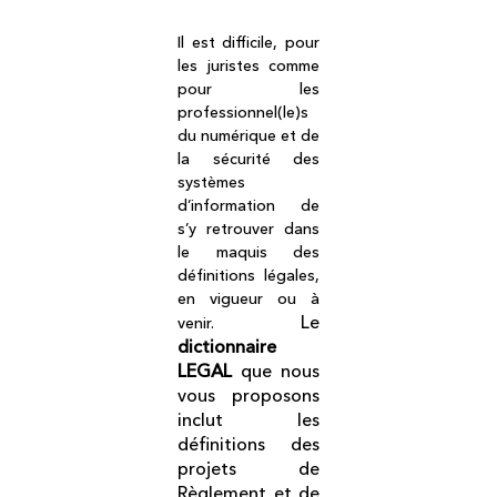
Il est difficile, pour
les juristes comme
pour les
professionnel(le)s
du numérique et de
la sécurité des
systèmes
d’information de
s’y retrouver dans
le maquis des
définitions légales,
en vigueur ou à
Le
venir.
dictionnaire
LEGAL
que nous
vous proposons
inclut les
définitions des
projets de
Règlement et de