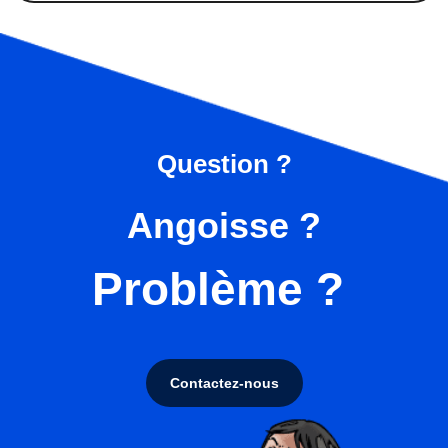
Question ?
Angoisse ?
Problème ?
Contactez-nous