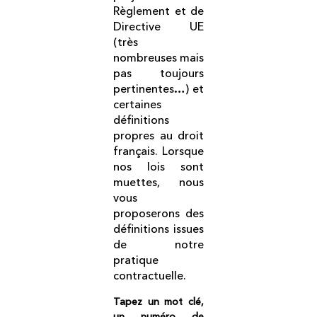
Règlement et de
Directive UE
(très
nombreuses mais
pas toujours
pertinentes…) et
certaines
définitions
propres au droit
français. Lorsque
nos lois sont
muettes, nous
vous
proposerons des
définitions issues
de notre
pratique
contractuelle.
Tapez un mot clé,
un numéro de