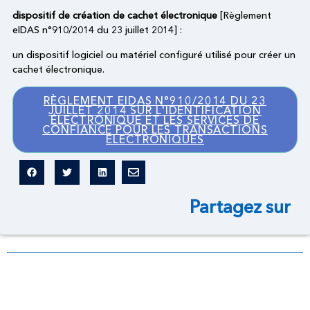
dispositif de création de cachet électronique
[Règlement
eIDAS n°910/2014 du 23 juillet 2014] :
un dispositif logiciel ou matériel configuré utilisé pour créer un
cachet électronique.
RÈGLEMENT EIDAS N°910/2014 DU 23
JUILLET 2014 SUR L'IDENTIFICATION
ÉLECTRONIQUE ET LES SERVICES DE
CONFIANCE POUR LES TRANSACTIONS
ÉLECTRONIQUES
Partagez sur
Dictionnaire légal