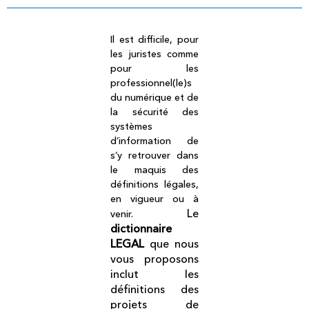
Il est difficile, pour
les juristes comme
pour les
professionnel(le)s
du numérique et de
la sécurité des
systèmes
d’information de
s’y retrouver dans
le maquis des
définitions légales,
en vigueur ou à
Le
venir.
dictionnaire
LEGAL
que nous
vous proposons
inclut les
définitions des
projets de