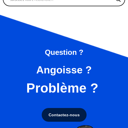
Question ?
Angoisse ?
Problème ?
Contactez-nous