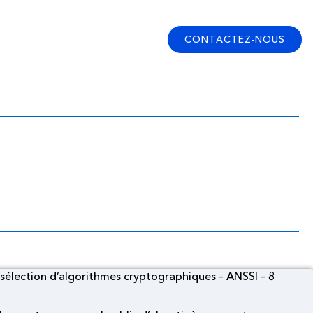
CONTACTEZ-NOUS
ection d’algorithmes
sélection d’algorithmes cryptographiques – ANSSI – 8