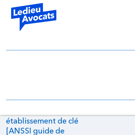
établissement de cl
établissement de clé
[ANSSI guide de