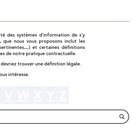
rité des systèmes d’information de s’y
AL
que nous vous proposons inclut les
ertinentes…) et certaines définitions
ues de notre pratique contractuelle.
 devriez trouver une définition légale.
ous intéresse.
V
W
X
Y
Z