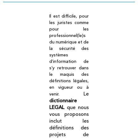
Il est difficile, pour
les juristes comme
pour les
professionnel(le)s
du numérique et de
la sécurité des
systèmes
d’information de
s’y retrouver dans
le maquis des
définitions légales,
en vigueur ou à
Le
venir.
dictionnaire
LEGAL
que nous
vous proposons
inclut les
définitions des
projets de