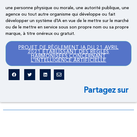
une personne physique ou morale, une autorité publique, une
agence ou tout autre organisme qui développe ou fait
développer un système d’IA en vue de le mettre sur le marché
ou de le mettre en service sous son propre nom ou sa propre
marque, à titre onéreux ou gratuit.
PROJET DE RÈGLEMENT IA DU 21 AVRIL
2021 ÉTABLISSANT DES RÈGLES
HARMONISÉES CONCERNANT
L'INTELLIGENCE ARTIFICIELLE
Partagez sur
Dictionnaire légal