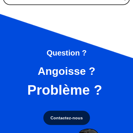
Question ?
Angoisse ?
Problème ?
Contactez-nous