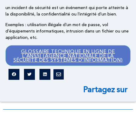
un incident de sécurité est un événement qui porte atteinte à
la disponibilité, la confidentialité ou l’intégrité d’un bien.
Exemples : utilisation illégale d’un mot de passe, vol
d’équipements informatiques, intrusion dans un fichier ou une
application, etc.
GLOSSAIRE TECHNIQUE EN LIGNE DE
L'ANSSI (AGENCE NATIONALE DE LA
SÉCURITÉ DES SYSTÈMES D'INFORMATION)
Partagez sur
Dictionnaire légal