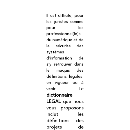
Il est difficile, pour
les juristes comme
pour les
professionnel(le)s
du numérique et de
la sécurité des
systèmes
d’information de
s’y retrouver dans
le maquis des
définitions légales,
en vigueur ou à
Le
venir.
dictionnaire
LEGAL
que nous
vous proposons
inclut les
définitions des
projets de