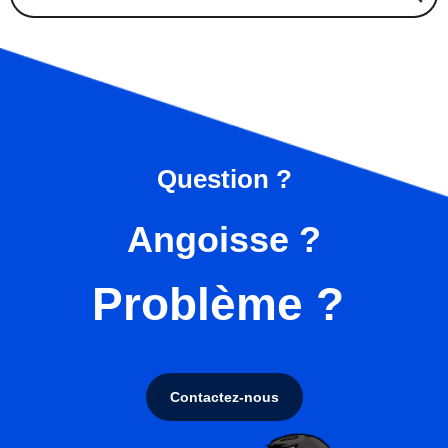
Question ?
Angoisse ?
Problème ?
Contactez-nous