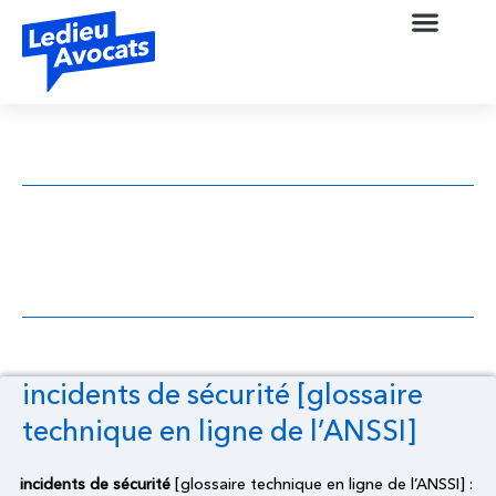
incidents de sécurité [glossaire technique
en ligne de l’ANSSI]
incidents de sécurité [glossaire
technique en ligne de l’ANSSI]
incidents de sécurité
[glossaire technique en ligne de l’ANSSI] :