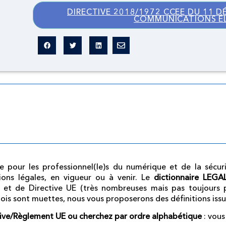
DIRECTIVE 2018/1972 CCEE DU 11 D
COMMUNICATIONS É
Dictionnaire légal
omme pour les professionnel(le)s du numérique et de la sécu
ions légales, en vigueur ou à venir.
Le
dictionnaire LEG
 et de Directive UE (très nombreuses mais pas toujours p
lois sont muettes, nous vous proposerons des définitions iss
tive/Règlement UE ou cherchez par ordre alphabétique
: vous