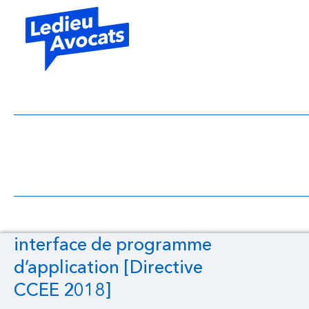
interface de progr
interface de programme
d’application [Directive
CCEE 2018]