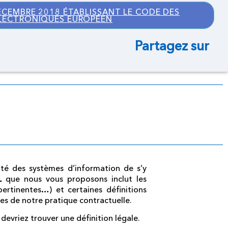
ÉCEMBRE 2018 ÉTABLISSANT LE CODE DES
LECTRONIQUES EUROPÉEN
Partagez sur
rité des systèmes d’information de s’y
AL
que nous vous proposons inclut les
ertinentes…) et certaines définitions
ues de notre pratique contractuelle.
 devriez trouver une définition légale.