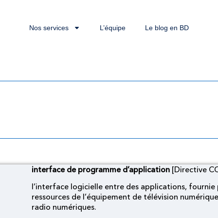
Nos services
L’équipe
Le blog en BD
amme d’application [D
interface de programme d’application
[Directive C
l’interface logicielle entre des applications, fournie
ressources de l’équipement de télévision numérique 
radio numériques.