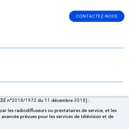
CONTACTEZ-NOUS
irective CCEE 2018]
CEE n°2018/1972 du 11 décembre 2018] :
 par les radiodiffuseurs ou prestataires de service, et les
avancée prévues pour les services de télévision et de