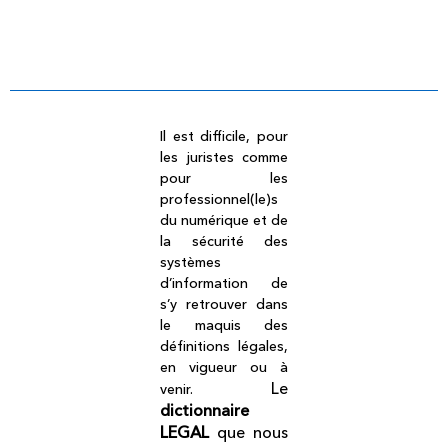
Dictionnaire légal
Il est difficile, pour
les juristes comme
pour les
professionnel(le)s
du numérique et de
la sécurité des
systèmes
d’information de
s’y retrouver dans
le maquis des
définitions légales,
en vigueur ou à
Le
venir.
dictionnaire
LEGAL
que nous