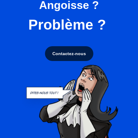
Angoisse ?
Problème ?
Contactez-nous