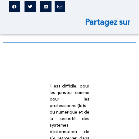
Partagez sur
Dictionnaire légal
Il est difficile, pour
les juristes comme
pour les
professionnel(le)s
du numérique et de
la sécurité des
systèmes
d’information de
s’y retrouver dans