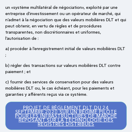
un «système multilatéral de négociation», exploité par une
entreprise d’investissement ou un opérateur de marché, qui
n’admet à la négociation que des valeurs mobilières DLT et qui
peut obtenir, en vertu de règles et de procédures
transparentes, non discrétionnaires et uniformes,
l’autorisation de :
a) procéder à l’enregistrement initial de valeurs mobilières DLT
;
b) régler des transactions sur valeurs mobilières DLT contre
paiement ; et
c) fournir des services de conservation pour des valeurs
mobilières DLT ou, le cas échéant, pour les paiements et
garanties y afférents reçus via ce système.
PROJET DE RÈGLEMENT DLT DU 24
SEPTEMBRE 2020 SUR UN RÉGIME PILOTE
POUR LES INFRASTRUCTURES DE MARCHÉ
REPOSANT SUR LA TECHNOLOGIE DES
REGISTRES DISTRIBUÉS