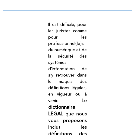
Il est difficile, pour
les juristes comme
pour les
professionnel(le)s
du numérique et de
la sécurité des
systèmes
d’information de
s’y retrouver dans
le maquis des
définitions légales,
en vigueur ou à
Le
venir.
dictionnaire
LEGAL
que nous
vous proposons
inclut les
définitions des