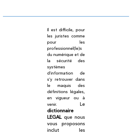
Dictionnaire légal
Il est difficile, pour
les juristes comme
pour les
professionnel(le)s
du numérique et de
la sécurité des
systèmes
d’information de
s’y retrouver dans
le maquis des
définitions légales,
en vigueur ou à
Le
venir.
dictionnaire
LEGAL
que nous
vous proposons
inclut les