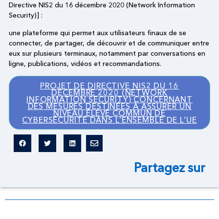
Directive NIS2 du 16 décembre 2020 (Network Information
Security)] :
une plateforme qui permet aux utilisateurs finaux de se
connecter, de partager, de découvrir et de communiquer entre
eux sur plusieurs terminaux, notamment par conversations en
ligne, publications, vidéos et recommandations.
PROJET DE DIRECTIVE NIS2 DU 16
DÉCEMBRE 2020 (NETWORK
INFORMATION SECURITY) CONCERNANT
DES MESURES DESTINÉES À ASSURER UN
NIVEAU ÉLEVÉ COMMUN DE
CYBERSÉCURITÉ DANS L’ENSEMBLE DE L’UE
Partagez sur