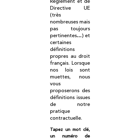
Règlement et de
Directive UE
(très
nombreuses mais
pas toujours
pertinentes…) et
certaines
définitions
propres au droit
français. Lorsque
nos lois sont
muettes, nous
vous
proposerons des
définitions issues
de notre
pratique
contractuelle.
Tapez un mot clé,
un numéro de