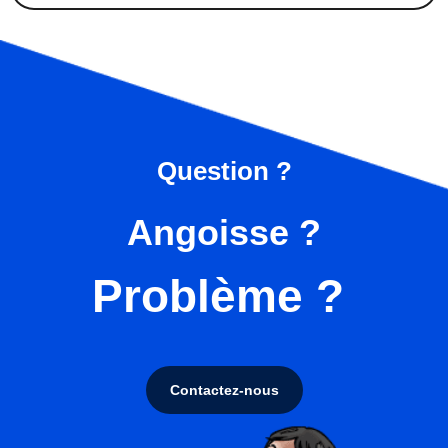
Question ?
Angoisse ?
Problème ?
Contactez-nous