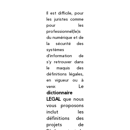
Il est difficile, pour
les juristes comme
pour les
professionnel(le)s
du numérique et de
la sécurité des
systèmes
d’information de
s’y retrouver dans
le maquis des
définitions légales,
en vigueur ou à
Le
venir.
dictionnaire
LEGAL
que nous
vous proposons
inclut les
définitions des
projets de