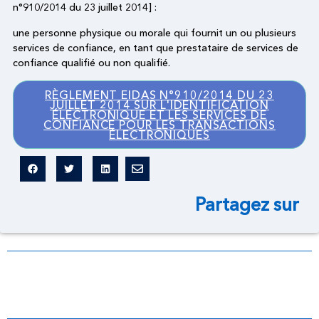
n°910/2014 du 23 juillet 2014] :
une personne physique ou morale qui fournit un ou plusieurs
services de confiance, en tant que prestataire de services de
confiance qualifié ou non qualifié.
RÈGLEMENT EIDAS N°910/2014 DU 23
JUILLET 2014 SUR L'IDENTIFICATION
ÉLECTRONIQUE ET LES SERVICES DE
CONFIANCE POUR LES TRANSACTIONS
ÉLECTRONIQUES
Partagez sur
Dictionnaire légal