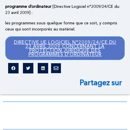
programme d’ordinateur
[Directive Logiciel n°2009/24/CE du
23 avril 2009] :
les programmes sous quelque forme que ce soit, y compris
ceux qui sont incorporés au matériel.
DIRECTIVE UE LOGICIEL N°2009/24/CE DU
23 AVRIL 2009 CONCERNANT LA
PROTECTION JURIDIQUE DES
PROGRAMMES D'ORDINATEUR
Partagez sur
Dictionnaire légal