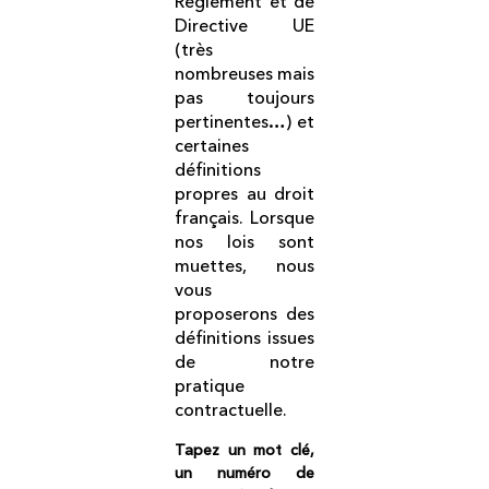
Règlement et de
Directive UE
(très
nombreuses mais
pas toujours
pertinentes…) et
certaines
définitions
propres au droit
français. Lorsque
nos lois sont
muettes, nous
vous
proposerons des
définitions issues
de notre
pratique
contractuelle.
Tapez un mot clé,
un numéro de