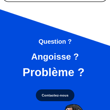
Question ?
Angoisse ?
Problème ?
Contactez-nous