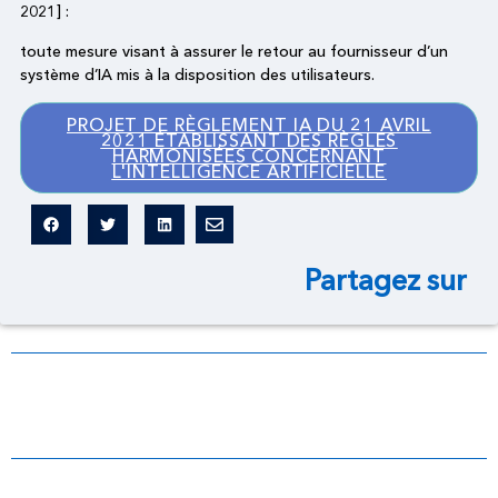
2021] :
toute mesure visant à assurer le retour au fournisseur d’un
système d’IA mis à la disposition des utilisateurs.
PROJET DE RÈGLEMENT IA DU 21 AVRIL
2021 ÉTABLISSANT DES RÈGLES
HARMONISÉES CONCERNANT
L'INTELLIGENCE ARTIFICIELLE
Partagez sur
Dictionnaire légal