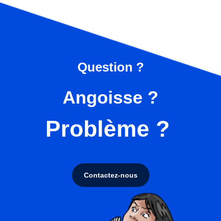
Question ?
Angoisse ?
Problème ?
Contactez-nous