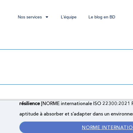
Nos services
L’équipe
Le blog en BD
RME internationale ISO
résilience
[NORME internationale ISO 22300:2021 
aptitude à absorber et s’adapter dans un environ
NORME INTERNATION