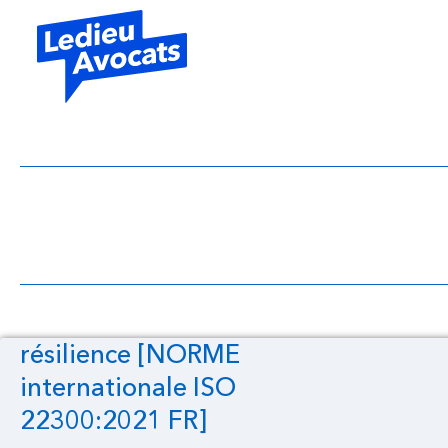
résilience [NO
résilience [NORME
internationale ISO
22300:2021 FR]