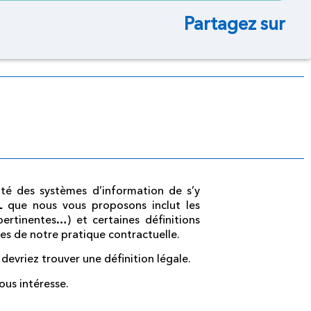
Partagez sur
rité des systèmes d’information de s’y
AL
que nous vous proposons inclut les
ertinentes…) et certaines définitions
ues de notre pratique contractuelle.
 devriez trouver une définition légale.
ous intéresse.