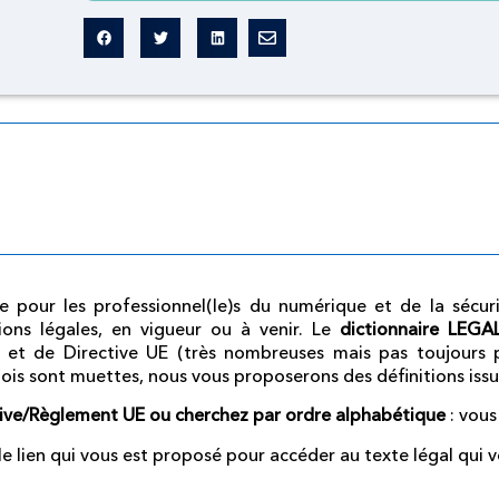
Dictionnaire légal
omme pour les professionnel(le)s du numérique et de la sécu
ions légales, en vigueur ou à venir.
Le
dictionnaire LEG
 et de Directive UE (très nombreuses mais pas toujours p
lois sont muettes, nous vous proposerons des définitions iss
tive/Règlement UE ou cherchez par ordre alphabétique
: vous
r le lien qui vous est proposé pour accéder au texte légal qui v