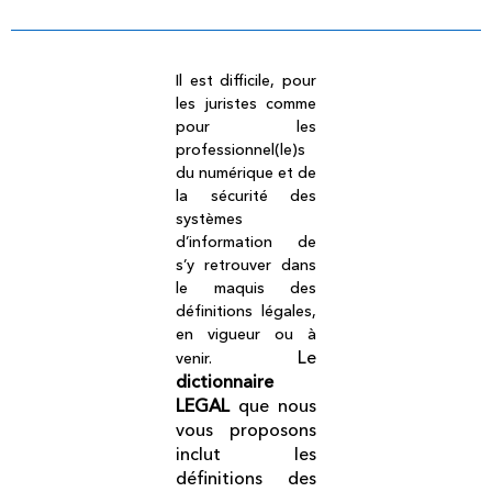
Il est difficile, pour
les juristes comme
pour les
professionnel(le)s
du numérique et de
la sécurité des
systèmes
d’information de
s’y retrouver dans
le maquis des
définitions légales,
en vigueur ou à
Le
venir.
dictionnaire
LEGAL
que nous
vous proposons
inclut les
définitions des