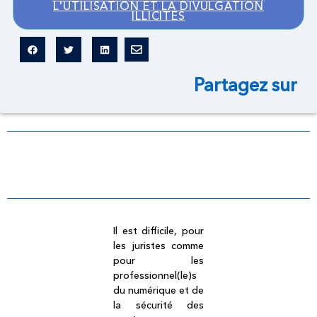
L'UTILISATION ET LA DIVULGATION
ILLICITES
Partagez sur
Dictionnaire légal
Il est difficile, pour
les juristes comme
pour les
professionnel(le)s
du numérique et de
la sécurité des