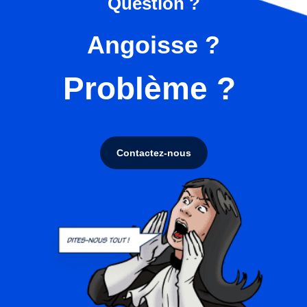
Question ?
Angoisse ?
Problème ?
Contactez-nous