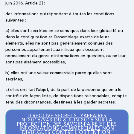
juin 2016, Article 2] :
des informations qui répondent à toutes les conditions
suivantes :
a) elles sont secrètes en ce sens que, dans leur globalité ou
dans la configuration et l’assemblage exacts de leurs
éléments, elles ne sont pas généralement connues des
personnes appartenant aux milieux qui s’occupent
normalement du genre d’informations en question, ou ne leur
sont pas aisément accessibles,
b) elles ont une valeur commerciale parce qu’elles sont
secrètes,
c) elles ont fait l’objet, de la part de la personne qui en a le
contrôle de façon licite, de dispositions raisonnables, compte
tenu des circonstances, destinées à les garder secrètes.
DIRECTIVE SECRETS D'AFFAIRES
N°2016/943 DU 8 JUIN 2016 SUR LA
PROTECTION DES SAVOIR-FAIRE ET DES
INFORMATIONS COMMERCIALES NON
DIVULGUÉS CONTRE L'OBTENTION,