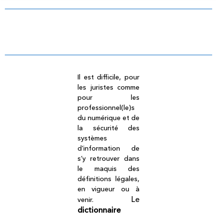
Dictionnaire légal
Il est difficile, pour
les juristes comme
pour les
professionnel(le)s
du numérique et de
la sécurité des
systèmes
d’information de
s’y retrouver dans
le maquis des
définitions légales,
en vigueur ou à
Le
venir.
dictionnaire