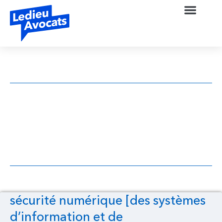
sécurité numérique [des systèmes
d’information et de communication de
l’Etat] [Décret n°2019-1088 du 25
octobre 2019]
sécurité numérique [des systèmes
d’information et de