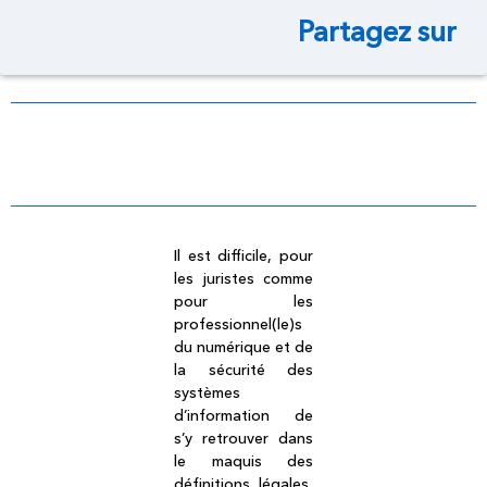
Partagez sur
Dictionnaire légal
Il est difficile, pour
les juristes comme
pour les
professionnel(le)s
du numérique et de
la sécurité des
systèmes
d’information de
s’y retrouver dans
le maquis des
définitions légales,