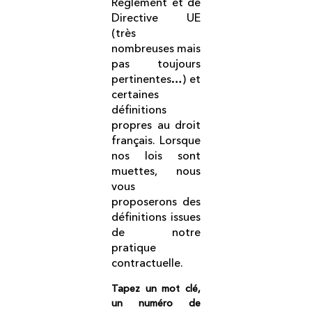
Règlement et de
Directive UE
(très
nombreuses mais
pas toujours
pertinentes…) et
certaines
définitions
propres au droit
français. Lorsque
nos lois sont
muettes, nous
vous
proposerons des
définitions issues
de notre
pratique
contractuelle.
Tapez un mot clé,
un numéro de