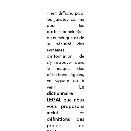
Il est difficile, pour
les juristes comme
pour les
professionnel(le)s
du numérique et de
la sécurité des
systèmes
d’information de
s’y retrouver dans
le maquis des
définitions légales,
en vigueur ou à
Le
venir.
dictionnaire
LEGAL
que nous
vous proposons
inclut les
définitions des
projets de