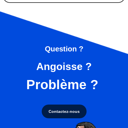
Question ?
Angoisse ?
Problème ?
Contactez-nous