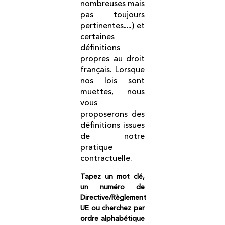
nombreuses mais
pas toujours
pertinentes…) et
certaines
définitions
propres au droit
français. Lorsque
nos lois sont
muettes, nous
vous
proposerons des
définitions issues
de notre
pratique
contractuelle.
Tapez un mot clé,
un numéro de
Directive/Règlement
UE ou cherchez par
ordre alphabétique