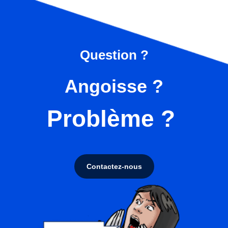
Question ?
Angoisse ?
Problème ?
Contactez-nous