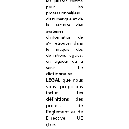
les juristes comme
pour les
professionnel(le)s
du numérique et de
la sécurité des
systèmes
d’information de
s’y retrouver dans
le maquis des
définitions légales,
en vigueur ou à
Le
venir.
dictionnaire
LEGAL
que nous
vous proposons
inclut les
définitions des
projets de
Règlement et de
Directive UE
(très